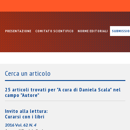
PRESENTAZIONE
COMITATO SCIENTIFICO
NORME EDITORIALI
SUBMISSI
Cerca un articolo
25 articoli trovati per "A cura di Daniela Scala" nel
campo "Autore"
Invito alla lettura:
Curarsi con i libri
2016 Vol. 62
N. 4