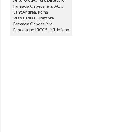
Arturo Cavaliere
Direttore
Farmacia Ospedaliera, AOU
Sant’Andrea, Roma
Vito Ladisa
Direttore
Farmacia Ospedaliera,
Fondazione IRCCS INT, Milano