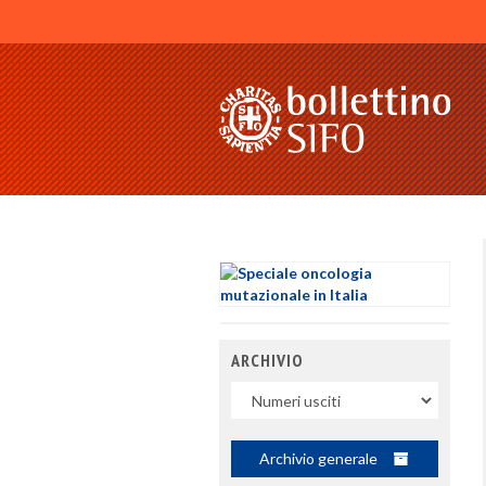
ARCHIVIO
Uscite
Archivio generale