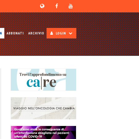
ON
ABBONATI
ARCHIVIO
LOGIN