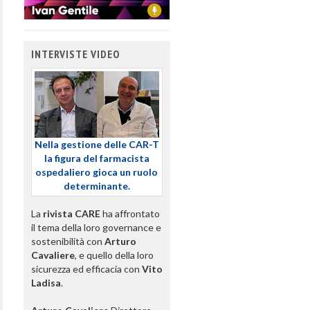
INTERVISTE VIDEO
Nella gestione delle CAR-T
la figura del farmacista
ospedaliero gioca un ruolo
determinante.
La
rivista CARE
ha affrontato
il tema della loro governance e
sostenibilità con
Arturo
Cavaliere
, e quello della loro
sicurezza ed efficacia con
Vito
Ladisa
.