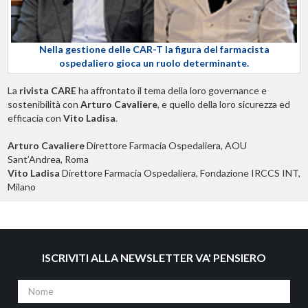
Nella gestione delle CAR-T la figura del farmacista
ospedaliero gioca un ruolo determinante.
La
rivista CARE
ha affrontato il tema della loro governance e
sostenibilità con
Arturo Cavaliere
, e quello della loro sicurezza ed
efficacia con
Vito Ladisa
.
Arturo Cavaliere
Direttore Farmacia Ospedaliera, AOU
Sant’Andrea, Roma
Vito Ladisa
Direttore Farmacia Ospedaliera, Fondazione IRCCS INT,
Milano
ISCRIVITI ALLA NEWSLETTER VA' PENSIERO
Nome