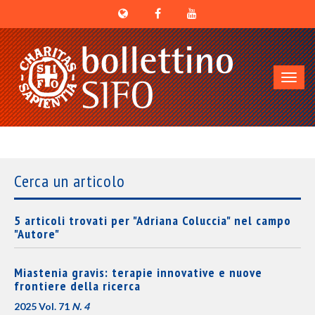
Toggl
navig
Cerca un articolo
5 articoli trovati per "Adriana Coluccia" nel campo
"Autore"
Miastenia gravis: terapie innovative e nuove
frontiere della ricerca
2025 Vol. 71
N. 4