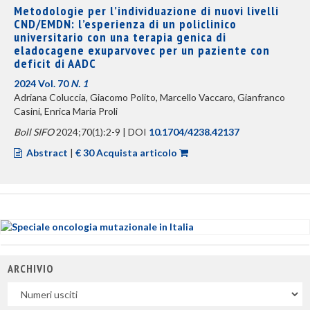
Metodologie per l’individuazione di nuovi livelli
CND/EMDN: l’esperienza di un policlinico
universitario con una terapia genica di
eladocagene exuparvovec per un paziente con
deficit di AADC
2024 Vol. 70
N. 1
Adriana Coluccia, Giacomo Polito, Marcello Vaccaro, Gianfranco
Casini, Enrica Maria Proli
Boll SIFO
2024;70(1):2-9 | DOI
10.1704/4238.42137
Abstract
|
€ 30 Acquista articolo
ARCHIVIO
Uscite