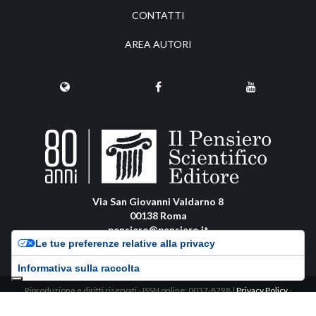
CONTATTI
AREA AUTORI
Via San Giovanni Valdarno 8
00138 Roma
pensiero@pensiero.it
Le tue preferenze relative alla privacy
amministrazione@pec.pensiero.com
Informativa sulla raccolta
Riproduzione e diritti riservati - ISSN online: 0037-8798 |
Privacy Policy
-
Cookie Policy