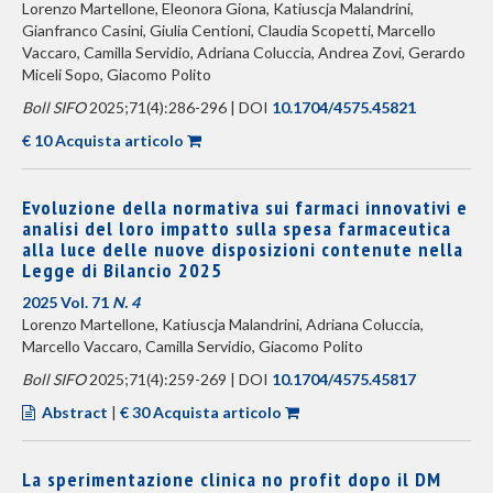
Lorenzo Martellone, Eleonora Giona, Katiuscja Malandrini,
Gianfranco Casini, Giulia Centioni, Claudia Scopetti, Marcello
Vaccaro, Camilla Servidio, Adriana Coluccia, Andrea Zovi, Gerardo
Miceli Sopo, Giacomo Polito
Boll SIFO
2025;71(4):286-296 | DOI
10.1704/4575.45821
€ 10 Acquista articolo
Evoluzione della normativa sui farmaci innovativi e
analisi del loro impatto sulla spesa farmaceutica
alla luce delle nuove disposizioni contenute nella
Legge di Bilancio 2025
2025 Vol. 71
N. 4
Lorenzo Martellone, Katiuscja Malandrini, Adriana Coluccia,
Marcello Vaccaro, Camilla Servidio, Giacomo Polito
Boll SIFO
2025;71(4):259-269 | DOI
10.1704/4575.45817
Abstract
|
€ 30 Acquista articolo
La sperimentazione clinica no profit dopo il DM