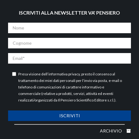
ISCRIVITI ALLA NEWSLETTER VA' PENSIERO
Nome
Cognome
Email
Presa visione dell’
informativa privacy
, presto il consenso al
trattamento dei miei dati personali per l’invio via posta, e-mail o
telefono di comunicazioni di carattere informativo e
commerciale (relative a prodotti, servizi, attività ed eventi
realizzati/organizzati da Il Pensiero Scientifico Editore s.r.l.).
ISCRIVITI
ARCHIVIO