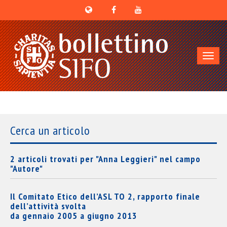
Toggl
navig
Cerca un articolo
2 articoli trovati per "Anna Leggieri" nel campo
"Autore"
Il Comitato Etico dell’ASL TO 2, rapporto finale
dell’attività svolta
da gennaio 2005 a giugno 2013