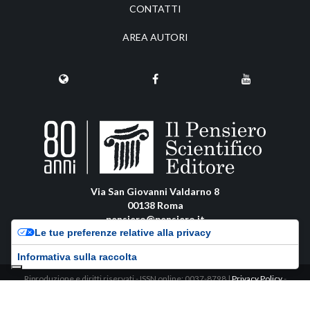
CONTATTI
AREA AUTORI
Via San Giovanni Valdarno 8
00138 Roma
pensiero@pensiero.it
Le tue preferenze relative alla privacy
amministrazione@pec.pensiero.com
Informativa sulla raccolta
Riproduzione e diritti riservati - ISSN online: 0037-8798 |
Privacy Policy
-
Cookie Policy