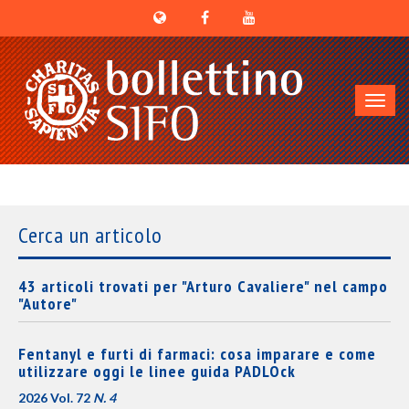
Toggl
navig
Cerca un articolo
43 articoli trovati per "Arturo Cavaliere" nel campo
"Autore"
Fentanyl e furti di farmaci: cosa imparare e come
utilizzare oggi le linee guida PADLOck
2026 Vol. 72
N. 4