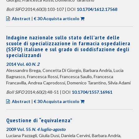
Boll SIFO
2014;60(3):103-107 | DOI
10.1704/1612.17568
Abstract
|
€ 30 Acquista articolo
Indagine nazionale sullo stato dell’arte delle
scuole di specializzazione in farmacia ospedaliera
(SSFO) italiane e sul grado di soddisfazione degli
specializzandi
2014 Vol. 60
N. 2
Alessandro Brega, Concetta Di Giorgio, Barbara Andria, Lucia
Bagnasco, Francesca Rossi, Francesca Saullo, Francesca
Francavilla, Andrea Caprodossi, Domenico Tarantino, Silvia Adami
Boll SIFO
2014;60(2):48-51 | DOI
10.1704/1557.16961
Abstract
|
€ 30 Acquista articolo
Questione di “equivalenza”
2009 Vol. 55
N. 4 luglio-agosto
Luciana Pazzagli, Giulia Dusi, Daniela Cervini, Barbara Andria,