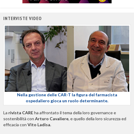
INTERVISTE VIDEO
Nella gestione delle CAR-T la figura del farmacista
ospedaliero gioca un ruolo determinante.
La
rivista CARE
ha affrontato il tema della loro governance e
sostenibilità con
Arturo Cavaliere
, e quello della loro sicurezza ed
efficacia con
Vito Ladisa
.