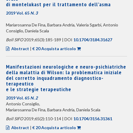
di montelukast per il trattamento dell’asma
2019 Vol. 65
N. 3
Mariarosanna De Fina, Barbara Andria, Valeria Sgarbi, Antonio
Consiglio, Daniela Scala
Boll SIFO
2019;65(3):185-189 | DOI
10.1704/3184.31627
Abstract
|
€ 20 Acquista articolo
Manifestazioni neurologiche e neuro-psichiatriche
della malattia di Wilson: la problematica iniziale
del corretto inquadramento diagnostico-
terapeutico
e le strategie terapeutiche
2019 Vol. 65
N. 2
Antonio Consiglio,
Mariarosanna De Fina, Barbara Andria, Daniela Scala
Boll SIFO
2019;65(2):110-114 | DOI
10.1704/3156.31361
Abstract
|
€ 20 Acquista articolo