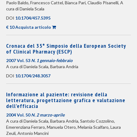
Paolo Baldo, Francesco Cattel, Bianca Pari, Claudio Pisanelli, A
cura di Daniela Scala
DOI
10.1704/457.5395
€ 10 Acquista articolo
Cronaca del 35° Simposio della European Society
of Clinical Pharmacy (ESCP)
2007 Vol. 53
N. 1 gennaio-febbraio
A cura di Daniela Scala, Barbara Andria
DOI
10.1704/248.3057
Informazione al paziente: revisione della
letteratura, progettazione grafica e valutazione
dell’efficacia
2004 Vol. 50
N. 2 marzo-aprile
A cura di Daniela Scala, Barbara Andria, Santolo Cozzolino,
Emerenziana Ferraro, Manuela Otero, Melania Scalfaro, Laura
Zeuli, Antonio Mancini