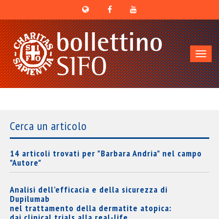
Toggl
navig
Cerca un articolo
14 articoli trovati per "Barbara Andria" nel campo
"Autore"
Analisi dell’efficacia e della sicurezza di
Dupilumab
nel trattamento della dermatite atopica:
dai clinical trials alla real-life