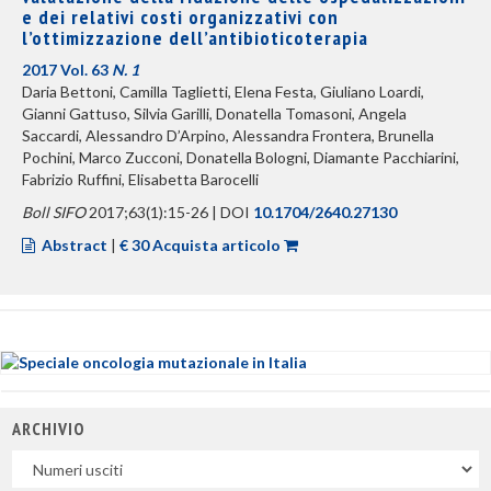
e dei relativi costi organizzativi con
l’ottimizzazione dell’antibioticoterapia
2017 Vol. 63
N. 1
Daria Bettoni, Camilla Taglietti, Elena Festa, Giuliano Loardi,
Gianni Gattuso, Silvia Garilli, Donatella Tomasoni, Angela
Saccardi, Alessandro D’Arpino, Alessandra Frontera, Brunella
Pochini, Marco Zucconi, Donatella Bologni, Diamante Pacchiarini,
Fabrizio Ruffini, Elisabetta Barocelli
Boll SIFO
2017;63(1):15-26 | DOI
10.1704/2640.27130
Abstract
|
€ 30 Acquista articolo
ARCHIVIO
Uscite