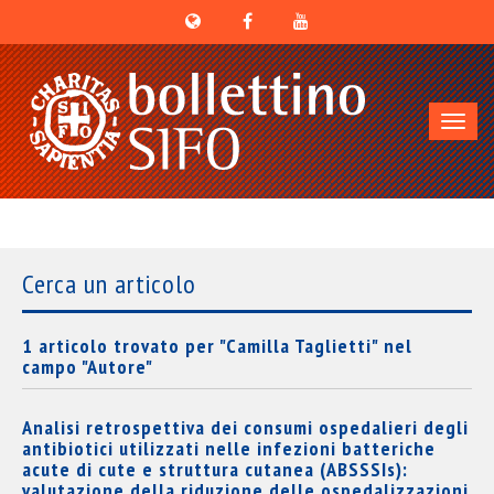
Toggl
navig
Cerca un articolo
1 articolo trovato per "Camilla Taglietti" nel
campo "Autore"
Analisi retrospettiva dei consumi ospedalieri degli
antibiotici utilizzati nelle infezioni batteriche
acute di cute e struttura cutanea (ABSSSIs):
valutazione della riduzione delle ospedalizzazioni