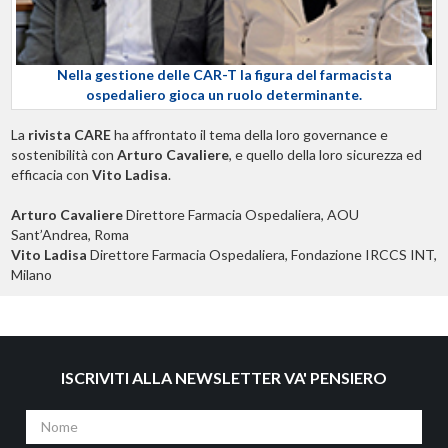
Nella gestione delle CAR-T la figura del farmacista
ospedaliero gioca un ruolo determinante.
La
rivista CARE
ha affrontato il tema della loro governance e
sostenibilità con
Arturo Cavaliere
, e quello della loro sicurezza ed
efficacia con
Vito Ladisa
.
Arturo Cavaliere
Direttore Farmacia Ospedaliera, AOU
Sant’Andrea, Roma
Vito Ladisa
Direttore Farmacia Ospedaliera, Fondazione IRCCS INT,
Milano
ISCRIVITI ALLA NEWSLETTER VA' PENSIERO
Nome