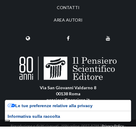
CONTATTI
AREA AUTORI
Via San Giovanni Valdarno 8
00138 Roma
pensiero@pensiero.it
Le tue preferenze relative alla privacy
amministrazione@pec.pensiero.com
Informativa sulla raccolta
Riproduzione e diritti riservati - ISSN online: 0037-8798 |
Privacy Policy
-
Cookie Policy