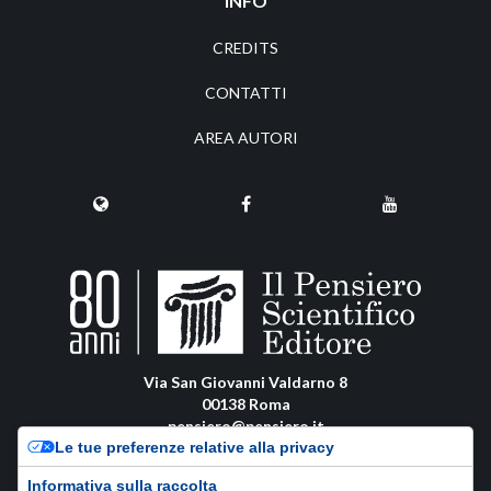
INFO
CREDITS
CONTATTI
AREA AUTORI
Via San Giovanni Valdarno 8
00138 Roma
pensiero@pensiero.it
Le tue preferenze relative alla privacy
amministrazione@pec.pensiero.com
Informativa sulla raccolta