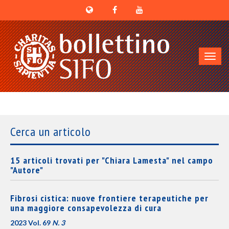
Toggl
navig
Cerca un articolo
15 articoli trovati per "Chiara Lamesta" nel campo
"Autore"
Fibrosi cistica: nuove frontiere terapeutiche per
una maggiore consapevolezza di cura
2023 Vol. 69
N. 3