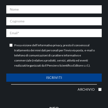
Nome
Cognome
Email
Presa visione dell’
informativa privacy
, presto il consenso al
trattamento dei miei dati personali per l’invio via posta, e-mail o
telefono di comunicazioni di carattere informativo e
commerciale (relative a prodotti, servizi, attività ed eventi
realizzati/organizzati da Il Pensiero Scientifico Editore s.r.l.).
ISCRIVITI
ARCHIVIO