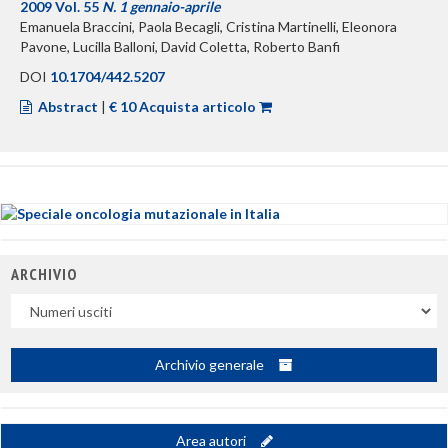
2009 Vol. 55
N. 1 gennaio-aprile
Emanuela Braccini, Paola Becagli, Cristina Martinelli, Eleonora
Pavone, Lucilla Balloni, David Coletta, Roberto Banfi
DOI
10.1704/442.5207
Abstract
|
€ 10 Acquista articolo
ARCHIVIO
Uscite
Archivio generale
Area autori