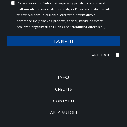
Presa visione dell’
informativa privacy
, presto il consenso al
trattamento dei miei dati personali per l’invio via posta, e-mail o
telefono di comunicazioni di carattere informativo e
commerciale (relative a prodotti, servizi, attività ed eventi
realizzati/organizzati da Il Pensiero Scientifico Editore s.r.l.).
ISCRIVITI
ARCHIVIO
INFO
CREDITS
CONTATTI
AREA AUTORI