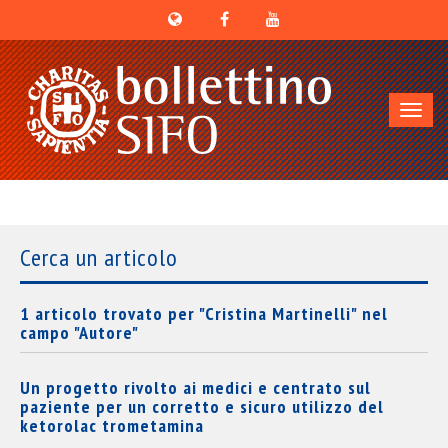
Toggl
navig
Cerca un articolo
1 articolo trovato per "Cristina Martinelli" nel
campo "Autore"
Un progetto rivolto ai medici e centrato sul
paziente per un corretto e sicuro utilizzo del
ketorolac trometamina