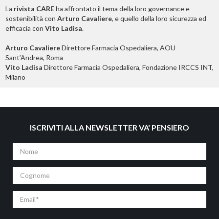
La
rivista CARE
ha affrontato il tema della loro governance e
sostenibilità con
Arturo Cavaliere
, e quello della loro sicurezza ed
efficacia con
Vito Ladisa
.
Arturo Cavaliere
Direttore Farmacia Ospedaliera, AOU
Sant’Andrea, Roma
Vito Ladisa
Direttore Farmacia Ospedaliera, Fondazione IRCCS INT,
Milano
ISCRIVITI ALLA NEWSLETTER VA' PENSIERO
Nome
Cognome
Email