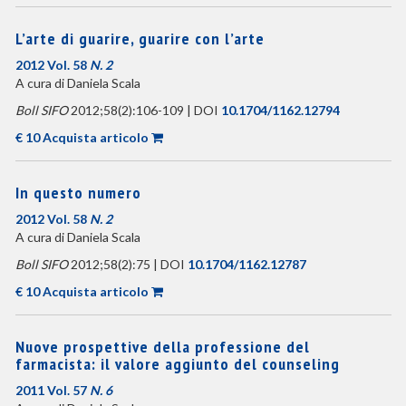
L’arte di guarire, guarire con l’arte
2012 Vol. 58
N. 2
A cura di Daniela Scala
Boll SIFO
2012;58(2):106-109 | DOI
10.1704/1162.12794
€ 10 Acquista articolo
In questo numero
2012 Vol. 58
N. 2
A cura di Daniela Scala
Boll SIFO
2012;58(2):75 | DOI
10.1704/1162.12787
€ 10 Acquista articolo
Nuove prospettive della professione del
farmacista: il valore aggiunto del counseling
2011 Vol. 57
N. 6