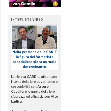
INTERVISTE VIDEO
Nella gestione delle CAR-T
la figura del farmacista
ospedaliero gioca un ruolo
determinante.
La
rivista CARE
ha affrontato
il tema della loro governance e
sostenibilità con
Arturo
Cavaliere
, e quello della loro
sicurezza ed efficacia con
Vito
Ladisa
.