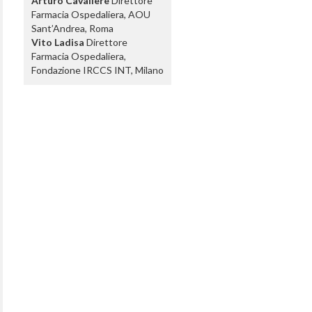
Arturo Cavaliere
Direttore
Farmacia Ospedaliera, AOU
Sant’Andrea, Roma
Vito Ladisa
Direttore
Farmacia Ospedaliera,
Fondazione IRCCS INT, Milano