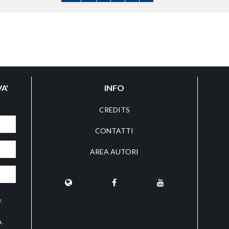
A'
INFO
CREDITS
CONTATTI
AREA AUTORI
y
,
a,