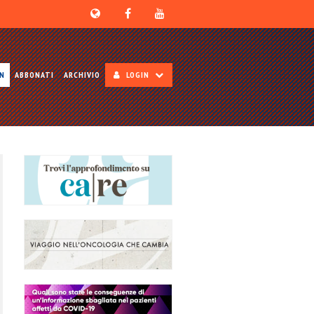
ON
ABBONATI
ARCHIVIO
LOGIN