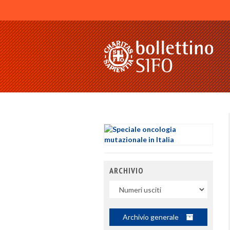
ARCHIVIO
Uscite
Archivio generale