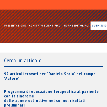
PRESENTAZIONE
COMITATO SCIENTIFICO
NORME EDITORIALI
SUBMISSI
Cerca un articolo
92 articoli trovati per "Daniela Scala" nel campo
"Autore"
Programma di educazione terapeutica al paziente
con la sindrome
delle apnee ostruttive nel sonno: risultati
preliminari