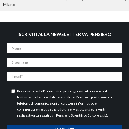
Milano
ISCRIVITI ALLA NEWSLETTER VA' PENSIERO
Nome
Cognome
Email
Presa visione dell’
informativa privacy
, presto il consenso al
trattamento dei miei dati personali per l’invio via posta, e-mail o
telefono di comunicazioni di carattere informativo e
commerciale (relative a prodotti, servizi, attività ed eventi
realizzati/organizzati da Il Pensiero Scientifico Editore s.r.l.).