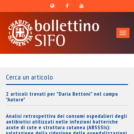
Toggl
navig
Cerca un articolo
2 articoli trovati per "Daria Bettoni" nel campo
"Autore"
Analisi retrospettiva dei consumi ospedalieri degli
antibiotici utilizzati nelle infezioni batteriche
acute di cute e struttura cutanea (ABSSSIs):
valutazione della riduzione delle ospedalizzazioni