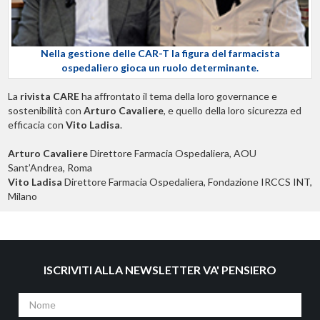
Nella gestione delle CAR-T la figura del farmacista
ospedaliero gioca un ruolo determinante.
La
rivista CARE
ha affrontato il tema della loro governance e
sostenibilità con
Arturo Cavaliere
, e quello della loro sicurezza ed
efficacia con
Vito Ladisa
.
Arturo Cavaliere
Direttore Farmacia Ospedaliera, AOU
Sant’Andrea, Roma
Vito Ladisa
Direttore Farmacia Ospedaliera, Fondazione IRCCS INT,
Milano
ISCRIVITI ALLA NEWSLETTER VA' PENSIERO
Nome