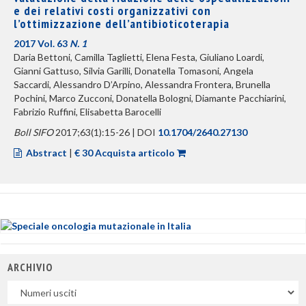
e dei relativi costi organizzativi con
l’ottimizzazione dell’antibioticoterapia
2017 Vol. 63
N. 1
Daria Bettoni, Camilla Taglietti, Elena Festa, Giuliano Loardi,
Gianni Gattuso, Silvia Garilli, Donatella Tomasoni, Angela
Saccardi, Alessandro D’Arpino, Alessandra Frontera, Brunella
Pochini, Marco Zucconi, Donatella Bologni, Diamante Pacchiarini,
Fabrizio Ruffini, Elisabetta Barocelli
Boll SIFO
2017;63(1):15-26 | DOI
10.1704/2640.27130
Abstract
|
€ 30 Acquista articolo
ARCHIVIO
Uscite