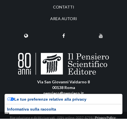
CONTATTI
AREA AUTORI
Via San Giovanni Valdarno 8
00138 Roma
pensiero@pensiero.it
amministrazione@pec.pensiero.com
Le tue preferenze relative alla privacy
Informativa sulla raccolta
Riproduzione e diritti riservati - ISSN online: 0037-8798 |
Privacy Policy
-
Cookie Policy