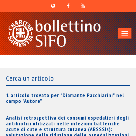
Toggl
navig
Cerca un articolo
1 articolo trovato per "Diamante Pacchiarini" nel
campo "Autore"
Analisi retrospettiva dei consumi ospedalieri degli
antibiotici utilizzati nelle infezioni batteriche
acute di cute e struttura cutanea (ABSSSIs):
valutazione della riduzione delle ospedalizzazioni