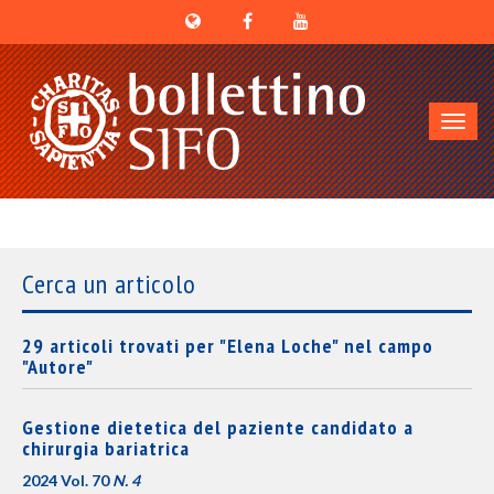
Toggl
navig
Cerca un articolo
29 articoli trovati per "Elena Loche" nel campo
"Autore"
Gestione dietetica del paziente candidato a
chirurgia bariatrica
2024 Vol. 70
N. 4