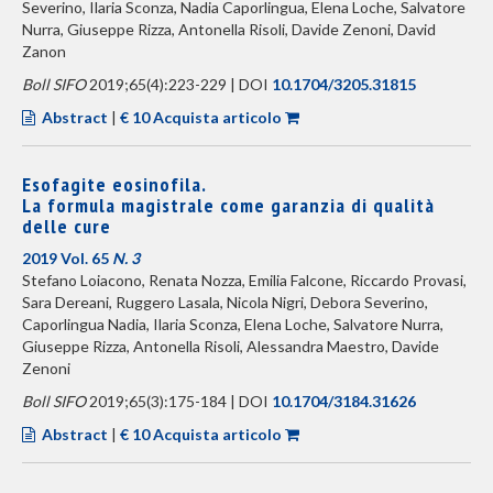
Severino, Ilaria Sconza, Nadia Caporlingua, Elena Loche, Salvatore
Nurra, Giuseppe Rizza, Antonella Risoli, Davide Zenoni, David
Zanon
Boll SIFO
2019;65(4):223-229 | DOI
10.1704/3205.31815
Abstract
|
€ 10 Acquista articolo
Esofagite eosinofila.
La formula magistrale come garanzia di qualità
delle cure
2019 Vol. 65
N. 3
Stefano Loiacono, Renata Nozza, Emilia Falcone, Riccardo Provasi,
Sara Dereani, Ruggero Lasala, Nicola Nigri, Debora Severino,
Caporlingua Nadia, Ilaria Sconza, Elena Loche, Salvatore Nurra,
Giuseppe Rizza, Antonella Risoli, Alessandra Maestro, Davide
Zenoni
Boll SIFO
2019;65(3):175-184 | DOI
10.1704/3184.31626
Abstract
|
€ 10 Acquista articolo