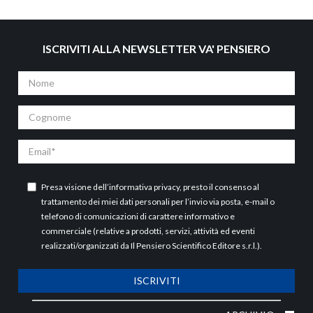
ISCRIVITI ALLA NEWSLETTER VA' PENSIERO
Nome
Cognome
Email
Presa visione dell’
informativa privacy
, presto il consenso al
trattamento dei miei dati personali per l’invio via posta, e-mail o
telefono di comunicazioni di carattere informativo e
commerciale (relative a prodotti, servizi, attività ed eventi
realizzati/organizzati da Il Pensiero Scientifico Editore s.r.l.).
ISCRIVITI