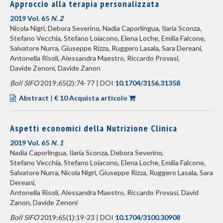
Approccio alla terapia personalizzata
2019 Vol. 65
N. 2
Nicola Nigri, Debora Severino, Nadia Caporlingua, Ilaria Sconza,
Stefano Vecchia, Stefano Loiacono, Elena Loche, Emilia Falcone,
Salvatore Nurra, Giuseppe Rizza, Ruggero Lasala, Sara Dereani,
Antonella Risoli, Alessandra Maestro, Riccardo Provasi,
Davide Zenoni, Davide Zanon
Boll SIFO
2019;65(2):74-77 | DOI
10.1704/3156.31358
Abstract
|
€ 10 Acquista articolo
Aspetti economici della Nutrizione Clinica
2019 Vol. 65
N. 1
Nadia Caporlingua, Ilaria Sconza, Debora Severino,
Stefano Vecchia, Stefano Loiacono, Elena Loche, Emilia Falcone,
Salvatore Nurra, Nicola Nigri, Giuseppe Rizza, Ruggero Lasala, Sara
Dereani,
Antonella Risoli, Alessandra Maestro, Riccardo Provasi, David
Zanon, Davide Zenoni
Boll SIFO
2019;65(1):19-23 | DOI
10.1704/3100.30908