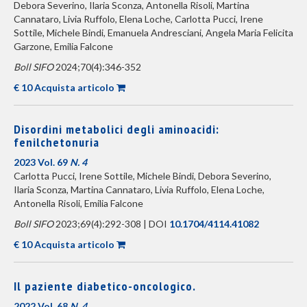
Debora Severino, Ilaria Sconza, Antonella Risoli, Martina
Cannataro, Livia Ruffolo, Elena Loche, Carlotta Pucci, Irene
Sottile, Michele Bindi, Emanuela Andresciani, Angela Maria Felicita
Garzone, Emilia Falcone
Boll SIFO
2024;70(4):346-352
€ 10 Acquista articolo
Disordini metabolici degli aminoacidi:
fenilchetonuria
2023 Vol. 69
N. 4
Carlotta Pucci, Irene Sottile, Michele Bindi, Debora Severino,
Ilaria Sconza, Martina Cannataro, Livia Ruffolo, Elena Loche,
Antonella Risoli, Emilia Falcone
Boll SIFO
2023;69(4):292-308 | DOI
10.1704/4114.41082
€ 10 Acquista articolo
Il paziente diabetico-oncologico.
2022 Vol. 68
N. 4