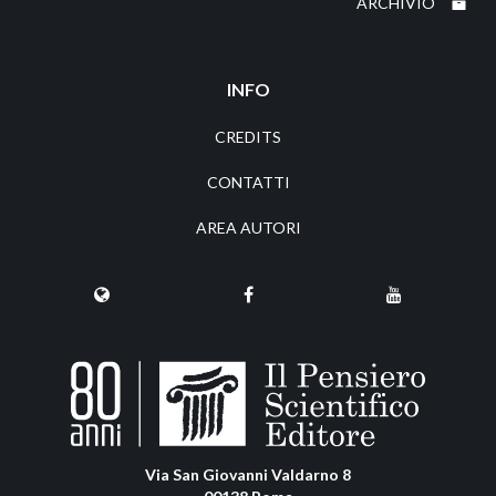
ARCHIVIO
INFO
CREDITS
CONTATTI
AREA AUTORI
Via San Giovanni Valdarno 8