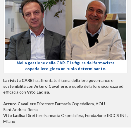
Nella gestione delle CAR-T la figura del farmacista
ospedaliero gioca un ruolo determinante.
La
rivista CARE
ha affrontato il tema della loro governance e
sostenibilità con
Arturo Cavaliere
, e quello della loro sicurezza ed
efficacia con
Vito Ladisa
.
Arturo Cavaliere
Direttore Farmacia Ospedaliera, AOU
Sant’Andrea, Roma
Vito Ladisa
Direttore Farmacia Ospedaliera, Fondazione IRCCS INT,
Milano