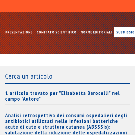
PRESENTAZIONE
COMITATO SCIENTIFICO
NORME EDITORIALI
SUBMISSI
Cerca un articolo
1 articolo trovato per "Elisabetta Barocelli" nel
campo "Autore"
Analisi retrospettiva dei consumi ospedalieri degli
antibiotici utilizzati nelle infezioni batteriche
acute di cute e struttura cutanea (ABSSSIs):
valutazione della riduzione delle ospedalizzazioni