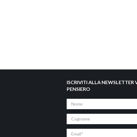
ISCRIVITI ALLA NEWSLETTER V
PENSIERO
Nome
Cognome
Email