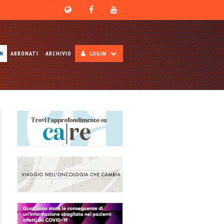
ON
ABBONATI
ARCHIVIO
LOGIN