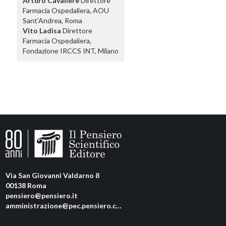
Arturo Cavaliere
Direttore
Farmacia Ospedaliera, AOU
Sant’Andrea, Roma
Vito Ladisa
Direttore
Farmacia Ospedaliera,
Fondazione IRCCS INT, Milano
Via San Giovanni Valdarno 8
00138 Roma
pensiero@pensiero.it
amministrazione@pec.pensiero.com