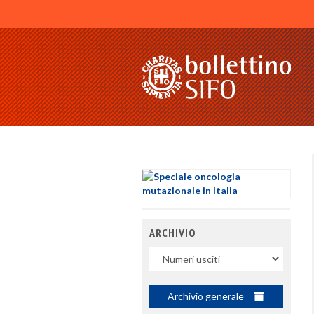
ARCHIVIO
Uscite
Archivio generale