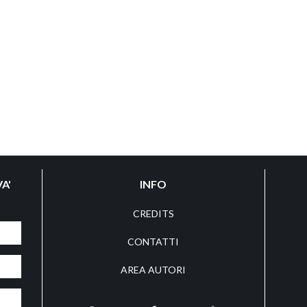
A'
INFO
CREDITS
CONTATTI
AREA AUTORI