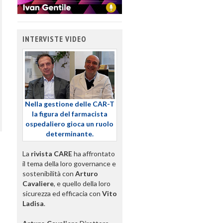
INTERVISTE VIDEO
Nella gestione delle CAR-T
la figura del farmacista
ospedaliero gioca un ruolo
determinante.
La
rivista CARE
ha affrontato
il tema della loro governance e
sostenibilità con
Arturo
Cavaliere
, e quello della loro
sicurezza ed efficacia con
Vito
Ladisa
.