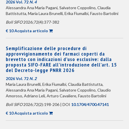
2026 Vol. 72
N. 4
Alessandra Ana Maria Pagani, Salvatore Coppolino, Claudia
Battistutta, Maria Laura Brunelli, Erika Fiumalbi, Fausto Bartolini
Boll SIFO
2026;72(4):377-382
€ 10 Acquista articolo
Semplificazione delle procedure di
approvvigionamento dei farmaci coperti da
brevetto con indicazioni d’uso esclusive: dalla
proposta SIFO-FARE all’introduzione dell’art. 15
del Decreto-legge PNRR 2026
2026 Vol. 72
N. 2
Maria Laura Brunelli, Erika Fiumalbi, Claudia Battistutta,
Alessandra Ana Maria Pagani, Salvatore Coppolino, Claudio
Amoroso, Adriano Leli, Arturo Cavaliere, Fausto Bartolini
Boll SIFO
2026;72(2):198-206 | DOI
10.1704/4700.47141
€ 10 Acquista articolo