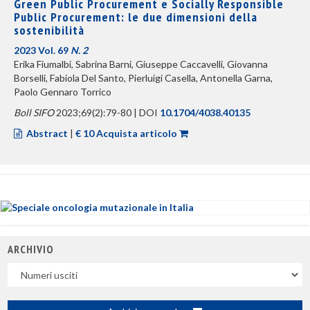
Green Public Procurement e Socially Responsible
Public Procurement: le due dimensioni della
sostenibilità
2023 Vol. 69
N. 2
Erika Fiumalbi, Sabrina Barni, Giuseppe Caccavelli, Giovanna
Borselli, Fabiola Del Santo, Pierluigi Casella, Antonella Garna,
Paolo Gennaro Torrico
Boll SIFO
2023;69(2):79-80 | DOI
10.1704/4038.40135
Abstract
|
€ 10 Acquista articolo
ARCHIVIO
Uscite