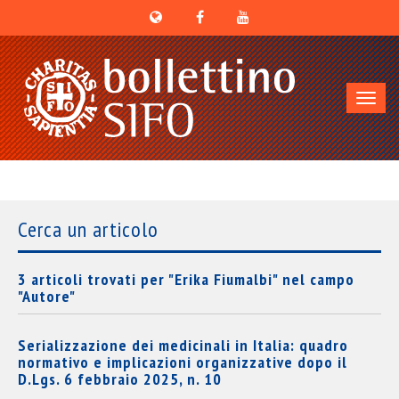
Toggl
navig
Cerca un articolo
3 articoli trovati per "Erika Fiumalbi" nel campo
"Autore"
Serializzazione dei medicinali in Italia: quadro
normativo e implicazioni organizzative dopo il
D.Lgs. 6 febbraio 2025, n. 10