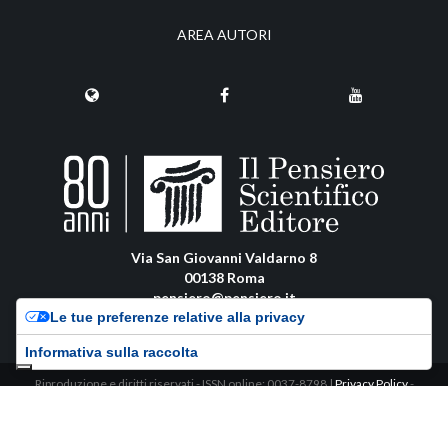
AREA AUTORI
Via San Giovanni Valdarno 8
00138 Roma
pensiero@pensiero.it
Le tue preferenze relative alla privacy
amministrazione@pec.pensiero.com
Informativa sulla raccolta
Riproduzione e diritti riservati - ISSN online: 0037-8798 |
Privacy Policy
-
Cookie Policy