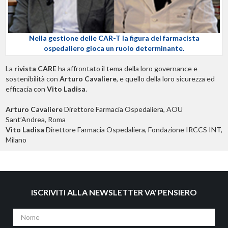
Nella gestione delle CAR-T la figura del farmacista
ospedaliero gioca un ruolo determinante.
La
rivista CARE
ha affrontato il tema della loro governance e
sostenibilità con
Arturo Cavaliere
, e quello della loro sicurezza ed
efficacia con
Vito Ladisa
.
Arturo Cavaliere
Direttore Farmacia Ospedaliera, AOU
Sant’Andrea, Roma
Vito Ladisa
Direttore Farmacia Ospedaliera, Fondazione IRCCS INT,
Milano
ISCRIVITI ALLA NEWSLETTER VA' PENSIERO
Nome