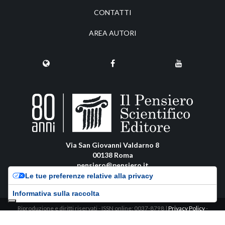
CONTATTI
AREA AUTORI
Via San Giovanni Valdarno 8
00138 Roma
pensiero@pensiero.it
amministrazione@pec.pensiero.com
Le tue preferenze relative alla privacy
Informativa sulla raccolta
Riproduzione e diritti riservati - ISSN online: 0037-8798 |
Privacy Policy
-
Cookie Policy