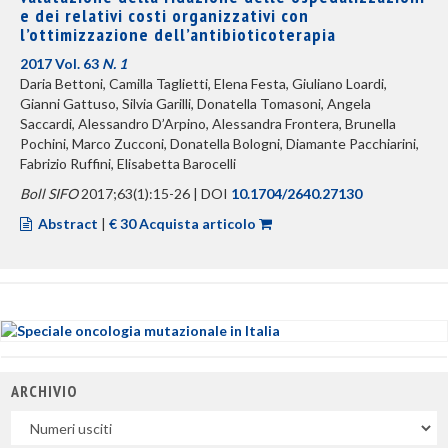
e dei relativi costi organizzativi con
l’ottimizzazione dell’antibioticoterapia
2017 Vol. 63
N. 1
Daria Bettoni, Camilla Taglietti, Elena Festa, Giuliano Loardi,
Gianni Gattuso, Silvia Garilli, Donatella Tomasoni, Angela
Saccardi, Alessandro D’Arpino, Alessandra Frontera, Brunella
Pochini, Marco Zucconi, Donatella Bologni, Diamante Pacchiarini,
Fabrizio Ruffini, Elisabetta Barocelli
Boll SIFO
2017;63(1):15-26 | DOI
10.1704/2640.27130
Abstract
|
€ 30 Acquista articolo
ARCHIVIO
Uscite