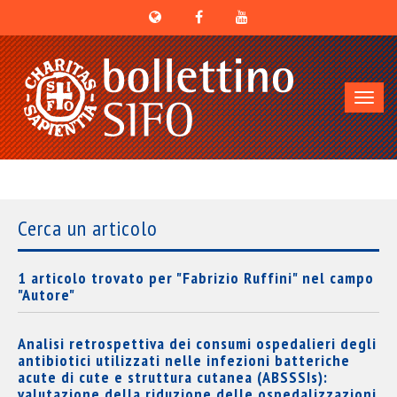
Toggl
navig
Cerca un articolo
1 articolo trovato per "Fabrizio Ruffini" nel campo
"Autore"
Analisi retrospettiva dei consumi ospedalieri degli
antibiotici utilizzati nelle infezioni batteriche
acute di cute e struttura cutanea (ABSSSIs):
valutazione della riduzione delle ospedalizzazioni