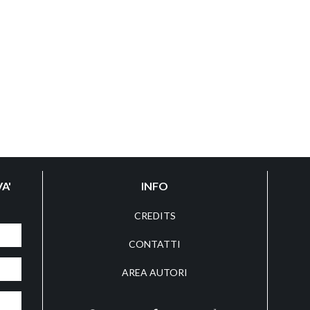
A'
INFO
CREDITS
CONTATTI
AREA AUTORI