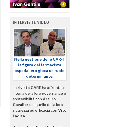
INTERVISTE VIDEO
Nella gestione delle CAR-T
la figura del farmacista
ospedaliero gioca un ruolo
determinante.
La
rivista CARE
ha affrontato
il tema della loro governance e
sostenibilità con
Arturo
Cavaliere
, e quello della loro
sicurezza ed efficacia con
Vito
Ladisa
.