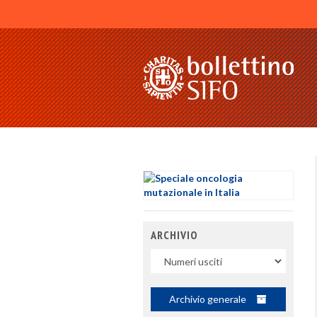
ARCHIVIO
Uscite
Archivio generale