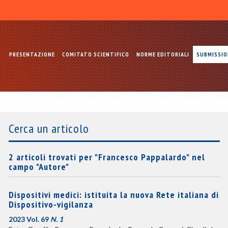
PRESENTAZIONE
COMITATO SCIENTIFICO
NORME EDITORIALI
SUBMISSI
Cerca un articolo
2 articoli trovati per "Francesco Pappalardo" nel
campo "Autore"
Dispositivi medici: istituita la nuova Rete italiana di
Dispositivo-vigilanza
2023 Vol. 69
N. 1