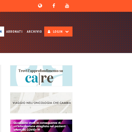
ON
ABBONATI
ARCHIVIO
LOGIN