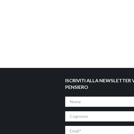
ISCRIVITI ALLA NEWSLETTER V
PENSIERO
Nome
Cognome
Email