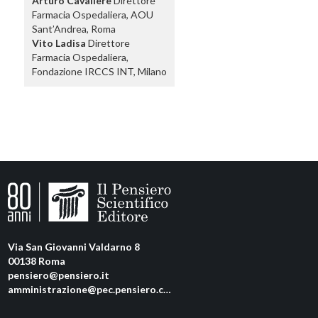
Arturo Cavaliere
Direttore
Farmacia Ospedaliera, AOU
Sant’Andrea, Roma
Vito Ladisa
Direttore
Farmacia Ospedaliera,
Fondazione IRCCS INT, Milano
Via San Giovanni Valdarno 8
00138 Roma
pensiero@pensiero.it
amministrazione@pec.pensiero.com