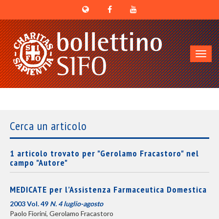
Toggl
navig
Cerca un articolo
1 articolo trovato per "Gerolamo Fracastoro" nel
campo "Autore"
MEDICATE per l’Assistenza Farmaceutica Domestica
2003 Vol. 49
N. 4 luglio-agosto
Paolo Fiorini, Gerolamo Fracastoro