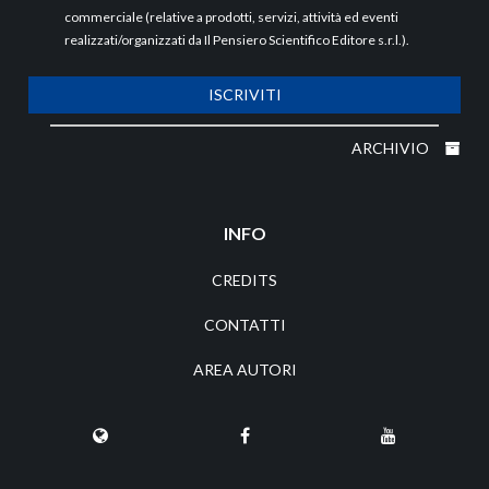
commerciale (relative a prodotti, servizi, attività ed eventi
realizzati/organizzati da Il Pensiero Scientifico Editore s.r.l.).
ISCRIVITI
ARCHIVIO
INFO
CREDITS
CONTATTI
AREA AUTORI