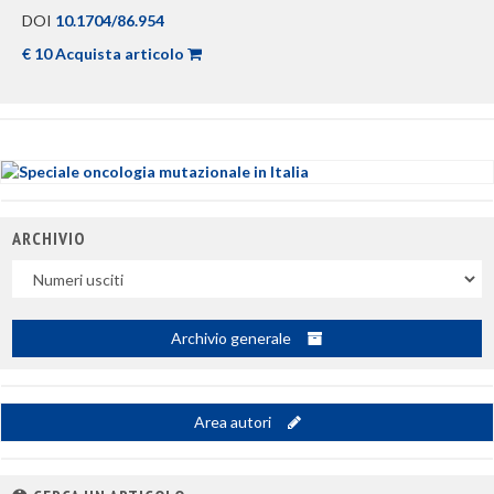
DOI
10.1704/86.954
€ 10 Acquista articolo
ARCHIVIO
Uscite
Archivio generale
Area autori