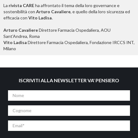
La
rivista CARE
ha affrontato il tema della loro governance e
sostenibilità con
Arturo Cavaliere
, e quello della loro sicurezza ed
efficacia con
Vito Ladisa
.
Arturo Cavaliere
Direttore Farmacia Ospedaliera, AOU
Sant’Andrea, Roma
Vito Ladisa
Direttore Farmacia Ospedaliera, Fondazione IRCCS INT,
Milano
ISCRIVITI ALLA NEWSLETTER VA' PENSIERO
Nome
Cognome
Email