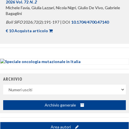
2026 Vol. 72
N. 2
Michele Favia, Giulia Lazzari, Nicola Nigri, Giulio De Vivo, Gabriele
Bagaglini
Boll SIFO
2026;72(2):191-197 | DOI
10.1704/4700.47140
€ 10 Acquista articolo
ARCHIVIO
Uscite
Archivio generale
Area autori