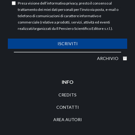
Presa visione dell’
informativa privacy
, presto il consenso al
trattamento dei miei dati personali per l’invio via posta, e-mail o
telefono di comunicazioni di carattere informativo e
commerciale (relative a prodotti, servizi, attività ed eventi
realizzati/organizzati da Il Pensiero Scientifico Editore s.r.l.).
ISCRIVITI
ARCHIVIO
INFO
CREDITS
CONTATTI
AREA AUTORI