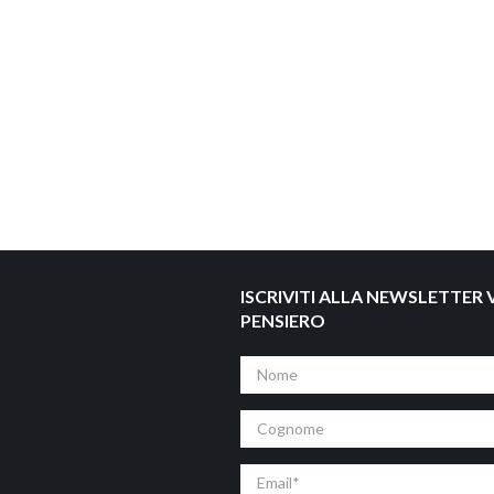
ISCRIVITI ALLA NEWSLETTER V
PENSIERO
Nome
Cognome
Email