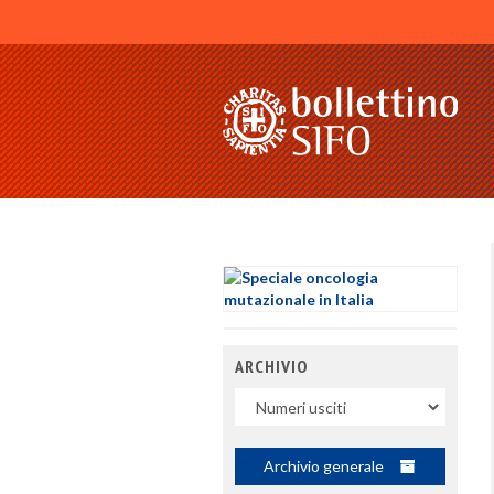
ARCHIVIO
Uscite
Archivio generale