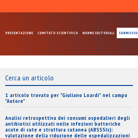
PRESENTAZIONE
COMITATO SCIENTIFICO
NORME EDITORIALI
SUBMISSI
Cerca un articolo
1 articolo trovato per "Giuliano Loardi" nel campo
"Autore"
Analisi retrospettiva dei consumi ospedalieri degli
antibiotici utilizzati nelle infezioni batteriche
acute di cute e struttura cutanea (ABSSSIs):
valutazione della riduzione delle ospedalizzazioni