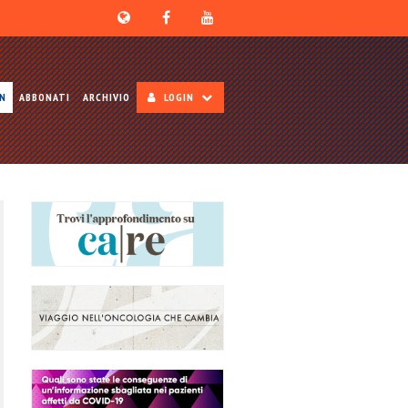
ON
ABBONATI
ARCHIVIO
LOGIN