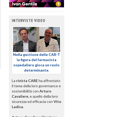
INTERVISTE VIDEO
Nella gestione delle CAR-T
la figura del farmacista
ospedaliero gioca un ruolo
determinante.
La
rivista CARE
ha affrontato
il tema della loro governance e
sostenibilità con
Arturo
Cavaliere
, e quello della loro
sicurezza ed efficacia con
Vito
Ladisa
.