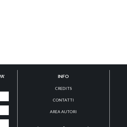
A'
INFO
CREDITS
CONTATTI
AREA AUTORI