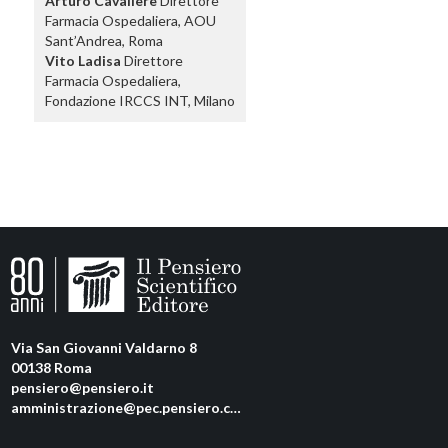
Arturo Cavaliere
Direttore
Farmacia Ospedaliera, AOU
Sant’Andrea, Roma
Vito Ladisa
Direttore
Farmacia Ospedaliera,
Fondazione IRCCS INT, Milano
Via San Giovanni Valdarno 8
00138 Roma
pensiero@pensiero.it
amministrazione@pec.pensiero.com