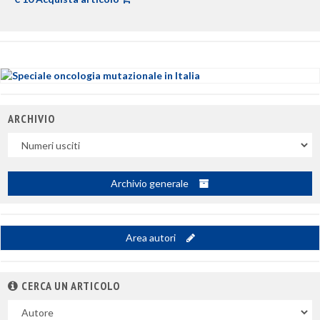
ARCHIVIO
Uscite
Archivio generale
Area autori
CERCA UN ARTICOLO
Nel