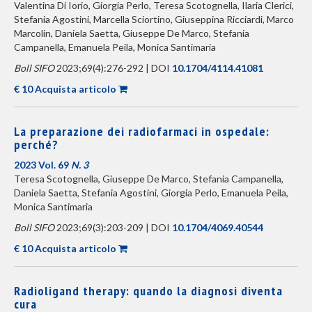
Valentina Di Iorio, Giorgia Perlo, Teresa Scotognella, Ilaria Clerici,
Stefania Agostini, Marcella Sciortino, Giuseppina Ricciardi, Marco
Marcolin, Daniela Saetta, Giuseppe De Marco, Stefania
Campanella, Emanuela Peila, Monica Santimaria
Boll SIFO
2023;69(4):276-292 | DOI
10.1704/4114.41081
€ 10 Acquista articolo
La preparazione dei radiofarmaci in ospedale:
perché?
2023 Vol. 69
N. 3
Teresa Scotognella, Giuseppe De Marco, Stefania Campanella,
Daniela Saetta, Stefania Agostini, Giorgia Perlo, Emanuela Peila,
Monica Santimaria
Boll SIFO
2023;69(3):203-209 | DOI
10.1704/4069.40544
€ 10 Acquista articolo
Radioligand therapy: quando la diagnosi diventa
cura