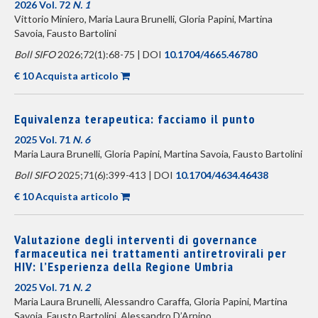
2026 Vol. 72
N. 1
Vittorio Miniero, Maria Laura Brunelli, Gloria Papini, Martina
Savoia, Fausto Bartolini
Boll SIFO
2026;72(1):68-75 | DOI
10.1704/4665.46780
€ 10 Acquista articolo
Equivalenza terapeutica: facciamo il punto
2025 Vol. 71
N. 6
Maria Laura Brunelli, Gloria Papini, Martina Savoia, Fausto Bartolini
Boll SIFO
2025;71(6):399-413 | DOI
10.1704/4634.46438
€ 10 Acquista articolo
Valutazione degli interventi di governance
farmaceutica nei trattamenti antiretrovirali per
HIV: l’Esperienza della Regione Umbria
2025 Vol. 71
N. 2
Maria Laura Brunelli, Alessandro Caraffa, Gloria Papini, Martina
Savoia, Fausto Bartolini, Alessandro D’Arpino