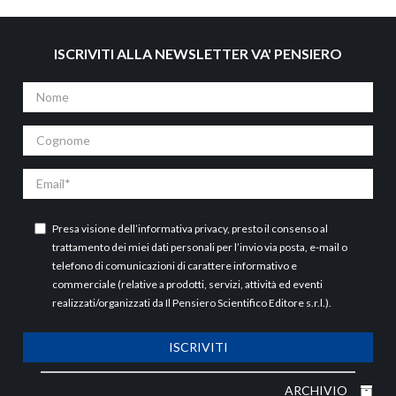
ISCRIVITI ALLA NEWSLETTER VA' PENSIERO
Nome
Cognome
Email
Presa visione dell’
informativa privacy
, presto il consenso al
trattamento dei miei dati personali per l’invio via posta, e-mail o
telefono di comunicazioni di carattere informativo e
commerciale (relative a prodotti, servizi, attività ed eventi
realizzati/organizzati da Il Pensiero Scientifico Editore s.r.l.).
ISCRIVITI
ARCHIVIO