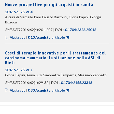
Nuove prospettive per gli acquisti in sanità
2016 Vol. 62
N. 4
A cura di Marcello Pani, Fausto Bartolini, Gloria Papini, Giorgia
Bizzoca
Boll SIFO
2016;62(4):201-207 | DOI
10.1704/2326.25016
Abstract
|
€ 10 Acquista articolo
Costi di terapie innovative per il trattamento del
carcinoma mammario: la situazione nella ASL di
Rieti
2016 Vol. 62
N. 1
Gloria Papini, Anna Luzi, Simonetta Samperna, Massimo Zannetti
Boll SIFO
2016;62(1):29-32 | DOI
10.1704/2156.23318
Abstract
|
€ 30 Acquista articolo