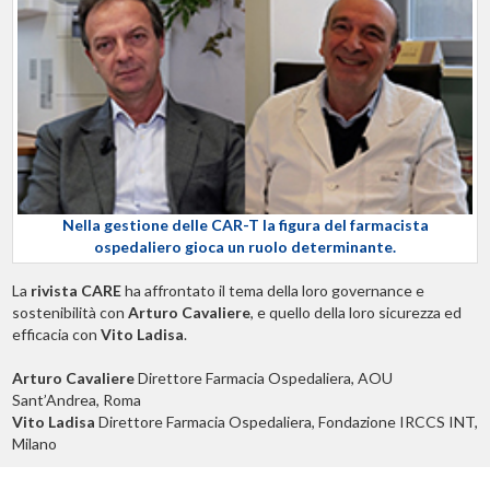
Nella gestione delle CAR-T la figura del farmacista
ospedaliero gioca un ruolo determinante.
La
rivista CARE
ha affrontato il tema della loro governance e
sostenibilità con
Arturo Cavaliere
, e quello della loro sicurezza ed
efficacia con
Vito Ladisa
.
Arturo Cavaliere
Direttore Farmacia Ospedaliera, AOU
Sant’Andrea, Roma
Vito Ladisa
Direttore Farmacia Ospedaliera, Fondazione IRCCS INT,
Milano