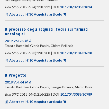
Boll SIFO
2019;65(4):218-222 | DOI
10.1704/3205.31814
Abstract
|
€ 30 Acquista articolo
Il processo degli acquisti: focus sui farmaci
oncologici
2019 Vol. 65
N. 3
Fausto Bartolini, Gloria Papini, Chiara Pelliccia
Boll SIFO
2019;65(3):190-208 | DOI
10.1704/3184.31628
Abstract
|
€ 10 Acquista articolo
Il Progetto
2018 Vol. 64
N. 6
Fausto Bartolini, Gloria Papini, Giorgia Bizzoca, Marco Boni
Boll SIFO
2018;64(6):216-225 | DOI
10.1704/3086.30789
Abstract
|
€ 10 Acquista articolo