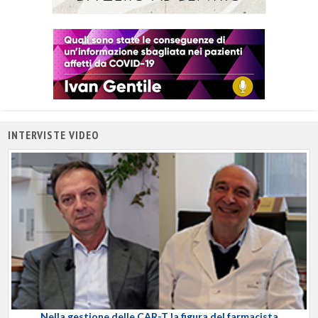
INTERVISTE VIDEO
Nella gestione delle CAR-T la figura del farmacista