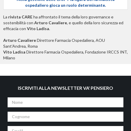
ospedaliero gioca un ruolo determinante.
La
rivista CARE
ha affrontato il tema della loro governance e
sostenibilità con
Arturo Cavaliere
, e quello della loro sicurezza ed
efficacia con
Vito Ladisa
.
Arturo Cavaliere
Direttore Farmacia Ospedaliera, AOU
Sant’Andrea, Roma
Vito Ladisa
Direttore Farmacia Ospedaliera, Fondazione IRCCS INT,
Milano
ISCRIVITI ALLA NEWSLETTER VA' PENSIERO
Nome
Cognome
Email