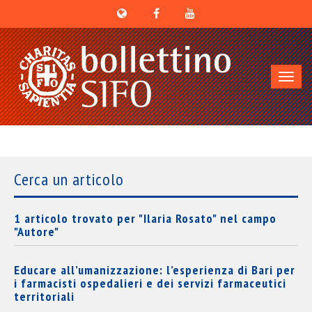
Toggl
navig
Cerca un articolo
1 articolo trovato per "Ilaria Rosato" nel campo
"Autore"
Educare all’umanizzazione: l’esperienza di Bari per
i farmacisti ospedalieri e dei servizi farmaceutici
territoriali