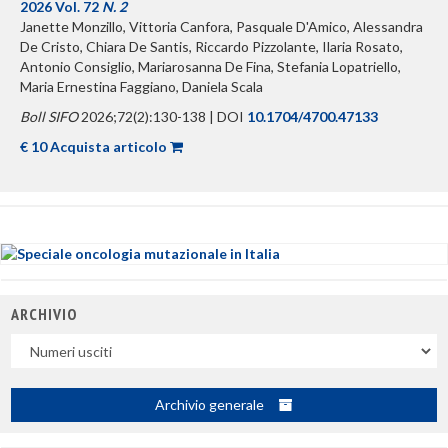
2026 Vol. 72
N. 2
Janette Monzillo, Vittoria Canfora, Pasquale D'Amico, Alessandra
De Cristo, Chiara De Santis, Riccardo Pizzolante, Ilaria Rosato,
Antonio Consiglio, Mariarosanna De Fina, Stefania Lopatriello,
Maria Ernestina Faggiano, Daniela Scala
Boll SIFO
2026;72(2):130-138 | DOI
10.1704/4700.47133
€ 10 Acquista articolo
ARCHIVIO
Uscite
Archivio generale