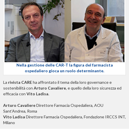
Nella gestione delle CAR-T la figura del farmacista
ospedaliero gioca un ruolo determinante.
La
rivista CARE
ha affrontato il tema della loro governance e
sostenibilità con
Arturo Cavaliere
, e quello della loro sicurezza ed
efficacia con
Vito Ladisa
.
Arturo Cavaliere
Direttore Farmacia Ospedaliera, AOU
Sant’Andrea, Roma
Vito Ladisa
Direttore Farmacia Ospedaliera, Fondazione IRCCS INT,
Milano