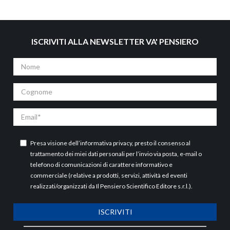
ISCRIVITI ALLA NEWSLETTER VA' PENSIERO
Nome
Cognome
Email
Presa visione dell’
informativa privacy
, presto il consenso al
trattamento dei miei dati personali per l’invio via posta, e-mail o
telefono di comunicazioni di carattere informativo e
commerciale (relative a prodotti, servizi, attività ed eventi
realizzati/organizzati da Il Pensiero Scientifico Editore s.r.l.).
ISCRIVITI