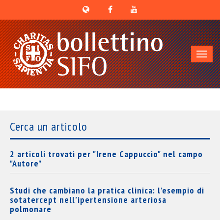
Toggl
navig
Cerca un articolo
2 articoli trovati per "Irene Cappuccio" nel campo
"Autore"
Studi che cambiano la pratica clinica: l’esempio di
sotatercept nell’ipertensione arteriosa
polmonare