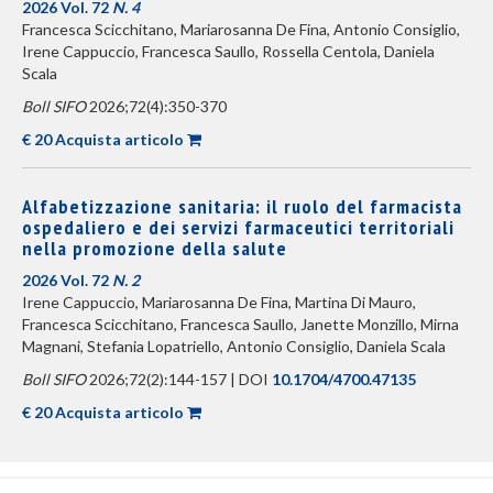
2026 Vol. 72
N. 4
Francesca Scicchitano, Mariarosanna De Fina, Antonio Consiglio,
Irene Cappuccio, Francesca Saullo, Rossella Centola, Daniela
Scala
Boll SIFO
2026;72(4):350-370
€ 20 Acquista articolo
Alfabetizzazione sanitaria: il ruolo del farmacista
ospedaliero e dei servizi farmaceutici territoriali
nella promozione della salute
2026 Vol. 72
N. 2
Irene Cappuccio, Mariarosanna De Fina, Martina Di Mauro,
Francesca Scicchitano, Francesca Saullo, Janette Monzillo, Mirna
Magnani, Stefania Lopatriello, Antonio Consiglio, Daniela Scala
Boll SIFO
2026;72(2):144-157 | DOI
10.1704/4700.47135
€ 20 Acquista articolo