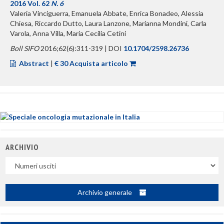
2016 Vol. 62
N. 6
Valeria Vinciguerra, Emanuela Abbate, Enrica Bonadeo, Alessia
Chiesa, Riccardo Dutto, Laura Lanzone, Marianna Mondini, Carla
Varola, Anna Villa, Maria Cecilia Cetini
Boll SIFO
2016;62(6):311-319 | DOI
10.1704/2598.26736
Abstract
|
€ 30 Acquista articolo
ARCHIVIO
Uscite
Archivio generale