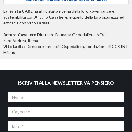
La
rivista CARE
ha affrontato il tema della loro governance e
sostenibilità con
Arturo Cavaliere
, e quello della loro sicurezza ed
efficacia con
Vito Ladisa
.
Arturo Cavaliere
Direttore Farmacia Ospedaliera, AOU
Sant’Andrea, Roma
Vito Ladisa
Direttore Farmacia Ospedaliera, Fondazione IRCCS INT,
Milano
ISCRIVITI ALLA NEWSLETTER VA' PENSIERO
Nome
Cognome
Email