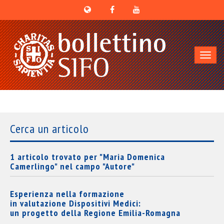
Toggl
navig
Cerca un articolo
1 articolo trovato per "Maria Domenica
Camerlingo" nel campo "Autore"
Esperienza nella formazione
in valutazione Dispositivi Medici:
un progetto della Regione Emilia-Romagna