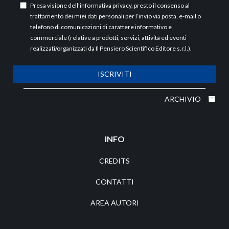
Presa visione dell’
informativa privacy
, presto il consenso al
trattamento dei miei dati personali per l’invio via posta, e-mail o
telefono di comunicazioni di carattere informativo e
commerciale (relative a prodotti, servizi, attività ed eventi
realizzati/organizzati da Il Pensiero Scientifico Editore s.r.l.).
ISCRIVITI
ARCHIVIO
INFO
CREDITS
CONTATTI
AREA AUTORI