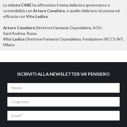
La
rivista CARE
ha affrontato il tema della loro governance e
sostenibilità con
Arturo Cavaliere
, e quello della loro sicurezza ed
efficacia con
Vito Ladisa
.
Arturo Cavaliere
Direttore Farmacia Ospedaliera, AOU
Sant’Andrea, Roma
Vito Ladisa
Direttore Farmacia Ospedaliera, Fondazione IRCCS INT,
Milano
ISCRIVITI ALLA NEWSLETTER VA' PENSIERO
Nome
Cognome
Email