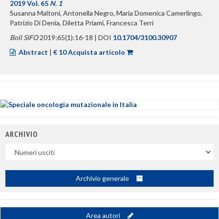
2019 Vol. 65
N. 1
Susanna Maltoni, Antonella Negro, Maria Domenica Camerlingo,
Patrizio Di Denia, Diletta Priami, Francesca Terri
Boll SIFO
2019;65(1):16-18 | DOI
10.1704/3100.30907
Abstract
|
€ 10 Acquista articolo
ARCHIVIO
Uscite
Archivio generale
Area autori