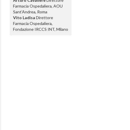
Arturo Cavaliere
Direttore
Farmacia Ospedaliera, AOU
Sant’Andrea, Roma
Vito Ladisa
Direttore
Farmacia Ospedaliera,
Fondazione IRCCS INT, Milano