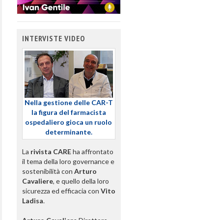
INTERVISTE VIDEO
Nella gestione delle CAR-T
la figura del farmacista
ospedaliero gioca un ruolo
determinante.
La
rivista CARE
ha affrontato
il tema della loro governance e
sostenibilità con
Arturo
Cavaliere
, e quello della loro
sicurezza ed efficacia con
Vito
Ladisa
.