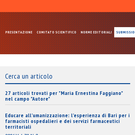
PRESENTAZIONE
COMITATO SCIENTIFICO
NORME EDITORIALI
SUBMISSI
Cerca un articolo
27 articoli trovati per "Maria Ernestina Faggiano"
nel campo "Autore"
Educare all’umanizzazione: l’esperienza di Bari per i
farmacisti ospedalieri e dei servizi farmaceutici
territoriali