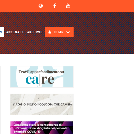
ON
ABBONATI
ARCHIVIO
LOGIN