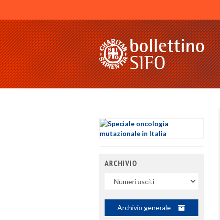
ARCHIVIO
Uscite
Archivio generale