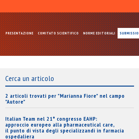
PRESENTAZIONE
COMITATO SCIENTIFICO
NORME EDITORIALI
SUBMISSI
Cerca un articolo
2 articoli trovati per "Marianna Fiore" nel campo
"Autore"
Italian Team nel 21° congresso EAHP:
approccio europeo alla pharmaceutical care,
il punto di vista degli specializzandi in farmacia
ospedaliera