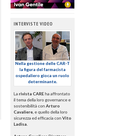
INTERVISTE VIDEO
Nella gestione delle CAR-T
la figura del farmacista
ospedaliero gioca un ruolo
determinante.
La
rivista CARE
ha affrontato
il tema della loro governance e
sostenibilità con
Arturo
Cavaliere
, e quello della loro
sicurezza ed efficacia con
Vito
Ladisa
.