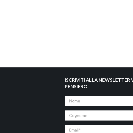
ISCRIVITI ALLA NEWSLETTER V
PENSIERO
Nome
Cognome
Email