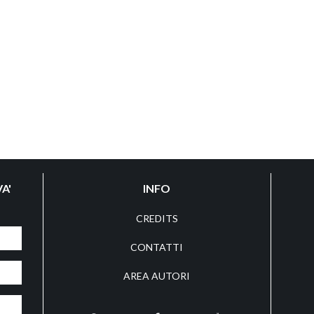
A'
INFO
CREDITS
CONTATTI
AREA AUTORI