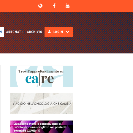
ON
ABBONATI
ARCHIVIO
LOGIN