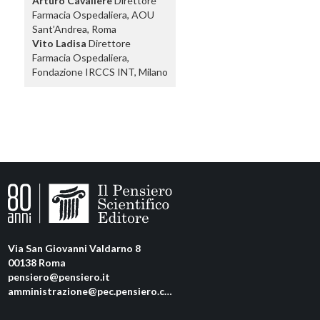
Arturo Cavaliere
Direttore
Farmacia Ospedaliera, AOU
Sant’Andrea, Roma
Vito Ladisa
Direttore
Farmacia Ospedaliera,
Fondazione IRCCS INT, Milano
Via San Giovanni Valdarno 8
00138 Roma
pensiero@pensiero.it
amministrazione@pec.pensiero.com