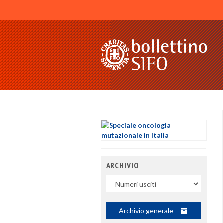
ARCHIVIO
Uscite
Archivio generale