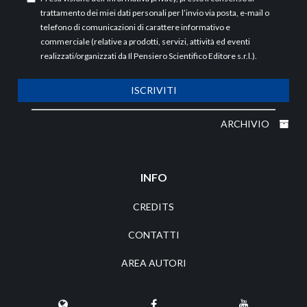
trattamento dei miei dati personali per l’invio via posta, e-mail o
telefono di comunicazioni di carattere informativo e
commerciale (relative a prodotti, servizi, attività ed eventi
realizzati/organizzati da Il Pensiero Scientifico Editore s.r.l.).
ISCRIVITI
ARCHIVIO
INFO
CREDITS
CONTATTI
AREA AUTORI