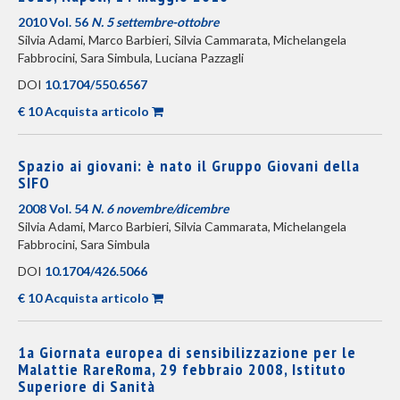
2010 Vol. 56
N. 5 settembre-ottobre
Silvia Adami, Marco Barbieri, Silvia Cammarata, Michelangela
Fabbrocini, Sara Simbula, Luciana Pazzagli
DOI
10.1704/550.6567
€ 10 Acquista articolo
Spazio ai giovani: è nato il Gruppo Giovani della
SIFO
2008 Vol. 54
N. 6 novembre/dicembre
Silvia Adami, Marco Barbieri, Silvia Cammarata, Michelangela
Fabbrocini, Sara Simbula
DOI
10.1704/426.5066
€ 10 Acquista articolo
1a Giornata europea di sensibilizzazione per le
Malattie RareRoma, 29 febbraio 2008, Istituto
Superiore di Sanità