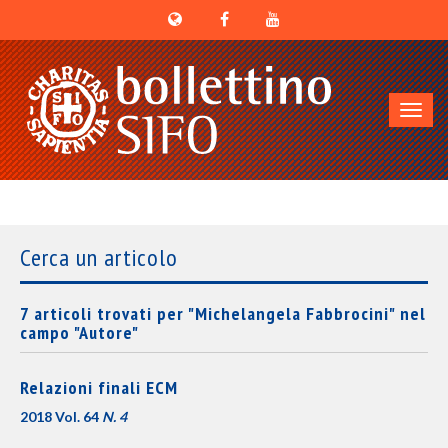
Toggl
navig
Cerca un articolo
7 articoli trovati per "Michelangela Fabbrocini" nel
campo "Autore"
Relazioni finali ECM
2018 Vol. 64
N. 4