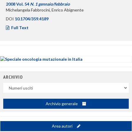
2008 Vol. 54
N. 1 gennaio/febbraio
Michelangela Fabbrocini, Enrico Abignente
DOI
10.1704/359.4189
Full Text
ARCHIVIO
Uscite
Archivio generale
Area autori