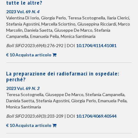
tutte le altre?
2023 Vol. 69
N. 4
Valentina Di Iorio, Giorgia Perlo, Teresa Scotognella, Ilaria Clerici,
Stefania Agostini, Marcella Sciortino, Giuseppina Ricciardi, Marco
Marcolin, Daniela Saetta, Giuseppe De Marco, Stefania
Campanella, Emanuela Peila, Monica Santimaria
Boll SIFO
2023;69(4):276-292 | DOI
10.1704/4114.41081
€ 10 Acquista articolo
La preparazione dei radiofarmaci in ospedale:
perché?
2023 Vol. 69
N. 3
Teresa Scotognella, Giuseppe De Marco, Stefania Campanella,
Daniela Saetta, Stefania Agostini, Giorgia Perlo, Emanuela Peila,
Monica Santimaria
Boll SIFO
2023;69(3):203-209 | DOI
10.1704/4069.40544
€ 10 Acquista articolo