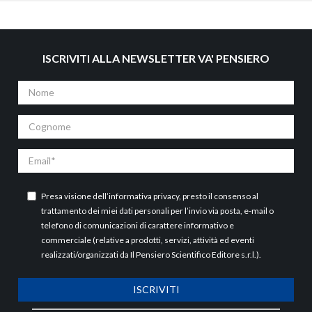
ISCRIVITI ALLA NEWSLETTER VA' PENSIERO
Nome
Cognome
Email
Presa visione dell’
informativa privacy
, presto il consenso al
trattamento dei miei dati personali per l’invio via posta, e-mail o
telefono di comunicazioni di carattere informativo e
commerciale (relative a prodotti, servizi, attività ed eventi
realizzati/organizzati da Il Pensiero Scientifico Editore s.r.l.).
ISCRIVITI