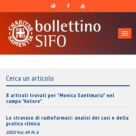
Toggl
navig
Cerca un articolo
8 articoli trovati per "Monica Santimaria" nel
campo "Autore"
Lo stravaso di radiofarmaci: analisi dei casi e della
pratica clinica
2023 Vol. 69
N. 6