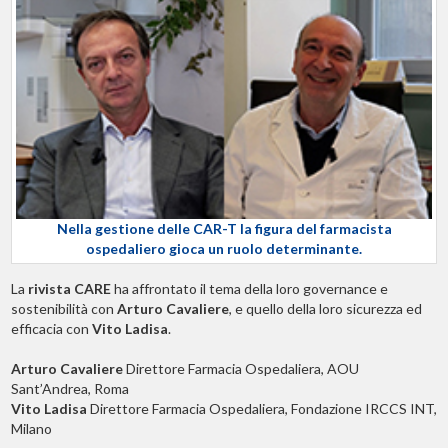
Nella gestione delle CAR-T la figura del farmacista
ospedaliero gioca un ruolo determinante.
La
rivista CARE
ha affrontato il tema della loro governance e
sostenibilità con
Arturo Cavaliere
, e quello della loro sicurezza ed
efficacia con
Vito Ladisa
.
Arturo Cavaliere
Direttore Farmacia Ospedaliera, AOU
Sant’Andrea, Roma
Vito Ladisa
Direttore Farmacia Ospedaliera, Fondazione IRCCS INT,
Milano