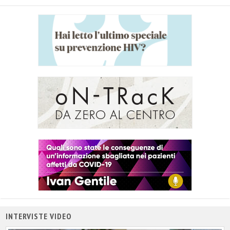
titolo
INTERVISTE VIDEO