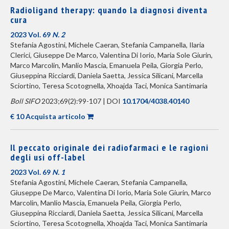
Radioligand therapy: quando la diagnosi diventa
cura
2023 Vol. 69
N. 2
Stefania Agostini, Michele Caeran, Stefania Campanella, Ilaria
Clerici, Giuseppe De Marco, Valentina Di Iorio, Maria Sole Giurin,
Marco Marcolin, Manlio Mascia, Emanuela Peila, Giorgia Perlo,
Giuseppina Ricciardi, Daniela Saetta, Jessica Silicani, Marcella
Sciortino, Teresa Scotognella, Xhoajda Taci, Monica Santimaria
Boll SIFO
2023;69(2):99-107 | DOI
10.1704/4038.40140
€ 10 Acquista articolo
Il peccato originale dei radiofarmaci e le ragioni
degli usi off-label
2023 Vol. 69
N. 1
Stefania Agostini, Michele Caeran, Stefania Campanella,
Giuseppe De Marco, Valentina Di Iorio, Maria Sole Giurin, Marco
Marcolin, Manlio Mascia, Emanuela Peila, Giorgia Perlo,
Giuseppina Ricciardi, Daniela Saetta, Jessica Silicani, Marcella
Sciortino, Teresa Scotognella, Xhoajda Taci, Monica Santimaria