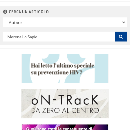
CERCA UN ARTICOLO
Nel
campo
Cerca
per
titolo