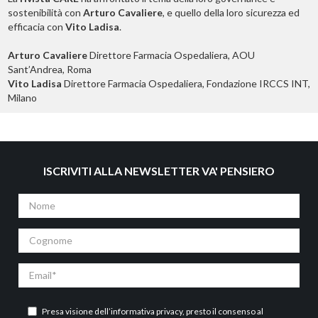
sostenibilità con
Arturo Cavaliere
, e quello della loro sicurezza ed
efficacia con
Vito Ladisa
.
Arturo Cavaliere
Direttore Farmacia Ospedaliera, AOU
Sant’Andrea, Roma
Vito Ladisa
Direttore Farmacia Ospedaliera, Fondazione IRCCS INT,
Milano
ISCRIVITI ALLA NEWSLETTER VA' PENSIERO
Nome
Cognome
Email
Presa visione dell’
informativa privacy
, presto il consenso al