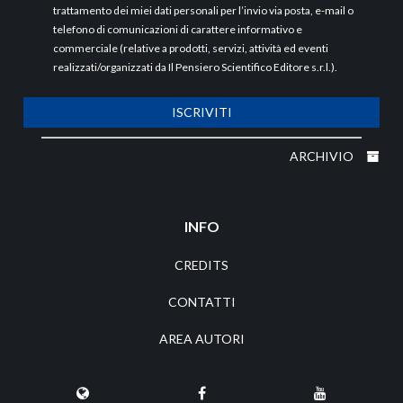
trattamento dei miei dati personali per l’invio via posta, e-mail o
telefono di comunicazioni di carattere informativo e
commerciale (relative a prodotti, servizi, attività ed eventi
realizzati/organizzati da Il Pensiero Scientifico Editore s.r.l.).
ISCRIVITI
ARCHIVIO
INFO
CREDITS
CONTATTI
AREA AUTORI