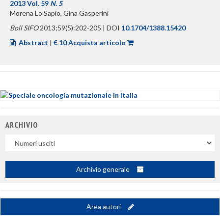
2013 Vol. 59
N. 5
Morena Lo Sapio, Gina Gasperini
Boll SIFO
2013;59(5):202-205 | DOI
10.1704/1388.15420
Abstract
|
€ 10 Acquista articolo
ARCHIVIO
Uscite
Archivio generale
Area autori