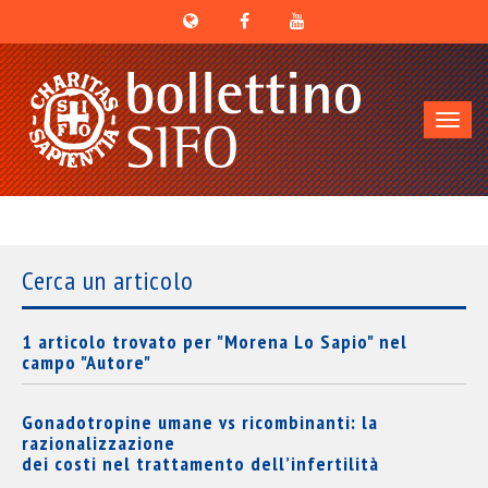
Toggl
navig
Cerca un articolo
1 articolo trovato per "Morena Lo Sapio" nel
campo "Autore"
Gonadotropine umane vs ricombinanti: la
razionalizzazione
dei costi nel trattamento dell’infertilità