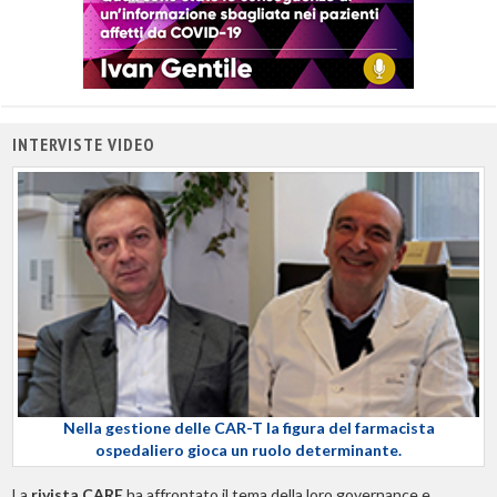
INTERVISTE VIDEO
Nella gestione delle CAR-T la figura del farmacista
ospedaliero gioca un ruolo determinante.
La
rivista CARE
ha affrontato il tema della loro governance e