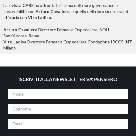
La
rivista CARE
ha affrontato il tema della loro governance e
sostenibilità con
Arturo Cavaliere
, e quello della loro sicurezza ed
efficacia con
Vito Ladisa
.
Arturo Cavaliere
Direttore Farmacia Ospedaliera, AOU
Sant’Andrea, Roma
Vito Ladisa
Direttore Farmacia Ospedaliera, Fondazione IRCCS INT,
Milano
ISCRIVITI ALLA NEWSLETTER VA' PENSIERO
Nome
Cognome
Email