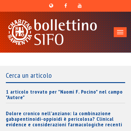
Toggl
navig
Cerca un articolo
1 articolo trovato per "Naomi F. Pocino" nel campo
"Autore"
Dolore cronico nell’anziano: la combinazione
gabapentinoidi-oppioidi è pericolosa? Clinical
evidence e considerazioni farmacologiche recenti