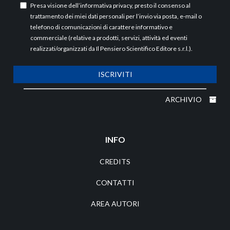
Presa visione dell’
informativa privacy
, presto il consenso al
trattamento dei miei dati personali per l’invio via posta, e-mail o
telefono di comunicazioni di carattere informativo e
commerciale (relative a prodotti, servizi, attività ed eventi
realizzati/organizzati da Il Pensiero Scientifico Editore s.r.l.).
ISCRIVITI
ARCHIVIO
INFO
CREDITS
CONTATTI
AREA AUTORI