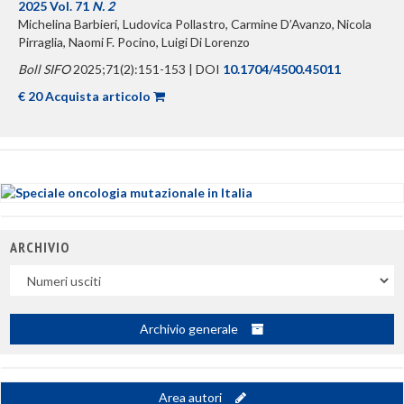
2025 Vol. 71
N. 2
Michelina Barbieri, Ludovica Pollastro, Carmine D’Avanzo, Nicola
Pirraglia, Naomi F. Pocino, Luigi Di Lorenzo
Boll SIFO
2025;71(2):151-153 | DOI
10.1704/4500.45011
€ 20 Acquista articolo
ARCHIVIO
Uscite
Archivio generale
Area autori