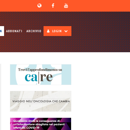
ON
ABBONATI
ARCHIVIO
LOGIN