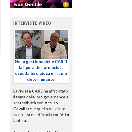
INTERVISTE VIDEO
Nella gestione delle CAR-T
la figura del farmacista
ospedaliero gioca un ruolo
determinante.
La
rivista CARE
ha affrontato
il tema della loro governance e
sostenibilità con
Arturo
Cavaliere
, e quello della loro
sicurezza ed efficacia con
Vito
Ladisa
.