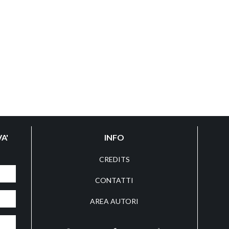
A'
INFO
CREDITS
CONTATTI
AREA AUTORI