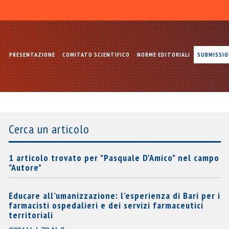
PRESENTAZIONE
COMITATO SCIENTIFICO
NORME EDITORIALI
SUBMISSI
Cerca un articolo
1 articolo trovato per "Pasquale D'Amico" nel campo
"Autore"
Educare all’umanizzazione: l’esperienza di Bari per i
farmacisti ospedalieri e dei servizi farmaceutici
territoriali