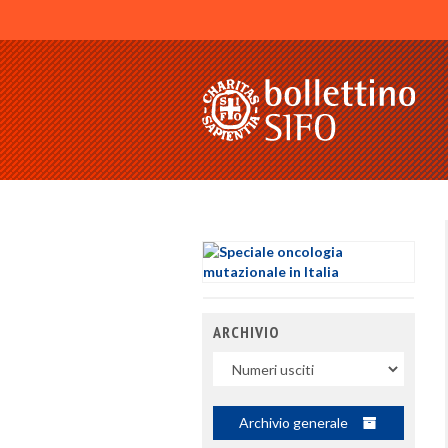
ARCHIVIO
Uscite
Archivio generale