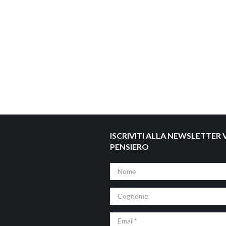
ISCRIVITI ALLA NEWSLETTER V
PENSIERO
Nome
Cognome
Email