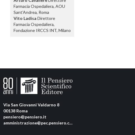
Arturo Cavaliere
Direttore
Farmacia Ospedaliera, AOU
Sant’Andrea, Roma
Vito Ladisa
Direttore
Farmacia Ospedaliera,
Fondazione IRCCS INT, Milano
Via San Giovanni Valdarno 8
00138 Roma
pensiero@pensiero.it
amministrazione@pec.pensiero.com