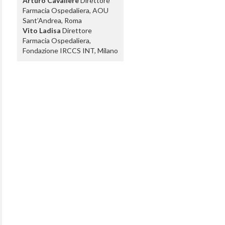
Arturo Cavaliere
Direttore
Farmacia Ospedaliera, AOU
Sant’Andrea, Roma
Vito Ladisa
Direttore
Farmacia Ospedaliera,
Fondazione IRCCS INT, Milano