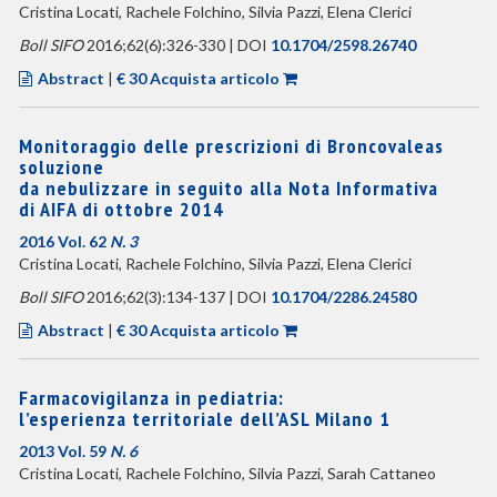
Cristina Locati, Rachele Folchino, Silvia Pazzi, Elena Clerici
Boll SIFO
2016;62(6):326-330 | DOI
10.1704/2598.26740
Abstract
|
€ 30 Acquista articolo
Monitoraggio delle prescrizioni di Broncovaleas
soluzione
da nebulizzare in seguito alla Nota Informativa
di AIFA di ottobre 2014
2016 Vol. 62
N. 3
Cristina Locati, Rachele Folchino, Silvia Pazzi, Elena Clerici
Boll SIFO
2016;62(3):134-137 | DOI
10.1704/2286.24580
Abstract
|
€ 30 Acquista articolo
Farmacovigilanza in pediatria:
l’esperienza territoriale dell’ASL Milano 1
2013 Vol. 59
N. 6
Cristina Locati, Rachele Folchino, Silvia Pazzi, Sarah Cattaneo