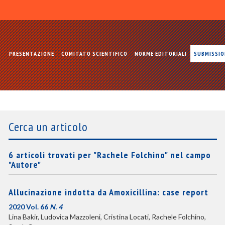
PRESENTAZIONE
COMITATO SCIENTIFICO
NORME EDITORIALI
SUBMISSI
Cerca un articolo
6 articoli trovati per "Rachele Folchino" nel campo
"Autore"
Allucinazione indotta da Amoxicillina: case report
2020 Vol. 66
N. 4
Lina Bakir, Ludovica Mazzoleni, Cristina Locati, Rachele Folchino,