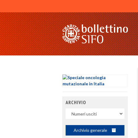
ARCHIVIO
Uscite
Archivio generale