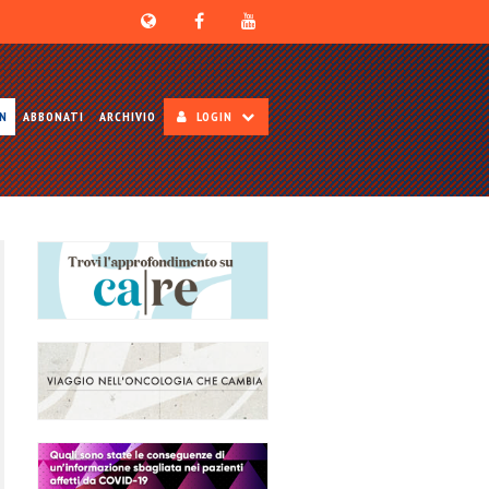
ON
ABBONATI
ARCHIVIO
LOGIN