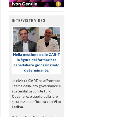
INTERVISTE VIDEO
Nella gestione delle CAR-T
la figura del farmacista
ospedaliero gioca un ruolo
determinante.
La
rivista CARE
ha affrontato
il tema della loro governance e
sostenibilità con
Arturo
Cavaliere
, e quello della loro
sicurezza ed efficacia con
Vito
Ladisa
.