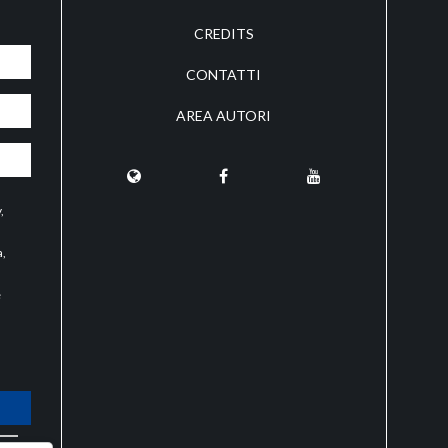
CREDITS
CONTATTI
AREA AUTORI
y
,
a,
e