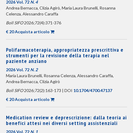
2026 Vol. 72
N. 4
Andrea Bernacca, Clizia Agirò, Maria Laura Brunelli, Rosanna
Celenza, Alessandro Caraffa
Boll SIFO
2026;72(4):371-376
€ 20 Acquista articolo
Polifarmacoterapia, appropriatezza prescrittiva e
strumenti per la revisione della terapia nel
paziente anziano
2026 Vol. 72
N. 2
Maria Laura Brunelli, Rosanna Celenza, Alessandro Caraffa,
Andrea Bernacca, Clizia Agirò
Boll SIFO
2026;72(2):163-173 | DOI
10.1704/4700.47137
€ 20 Acquista articolo
Medication review e deprescrizione: dalla teoria ai
benefici attesi nei diversi setting assistenziali
2026 Vol. 72
N. 1