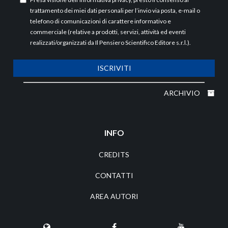
trattamento dei miei dati personali per l’invio via posta, e-mail o
telefono di comunicazioni di carattere informativo e
commerciale (relative a prodotti, servizi, attività ed eventi
realizzati/organizzati da Il Pensiero Scientifico Editore s.r.l.).
ISCRIVITI
ARCHIVIO
INFO
CREDITS
CONTATTI
AREA AUTORI