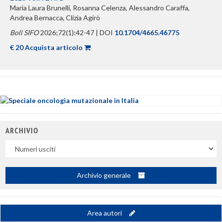
Maria Laura Brunelli, Rosanna Celenza, Alessandro Caraffa,
Andrea Bernacca, Clizia Agirò
Boll SIFO
2026;72(1):42-47 | DOI
10.1704/4665.46775
€ 20 Acquista articolo
ARCHIVIO
Uscite
Archivio generale
Area autori