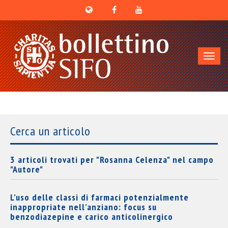
Toggl
navig
Cerca un articolo
3 articoli trovati per "Rosanna Celenza" nel campo
"Autore"
L’uso delle classi di farmaci potenzialmente
inappropriate nell’anziano: focus su
benzodiazepine e carico anticolinergico