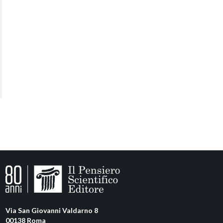
Via San Giovanni Valdarno 8
00138 Roma