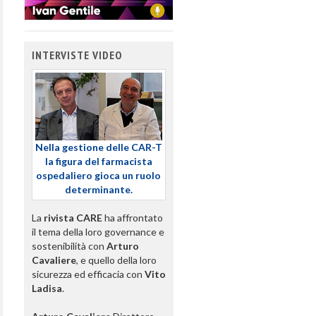
INTERVISTE VIDEO
Nella gestione delle CAR-T
la figura del farmacista
ospedaliero gioca un ruolo
determinante.
La
rivista CARE
ha affrontato
il tema della loro governance e
sostenibilità con
Arturo
Cavaliere
, e quello della loro
sicurezza ed efficacia con
Vito
Ladisa
.