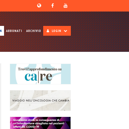
ON
ABBONATI
ARCHIVIO
LOGIN