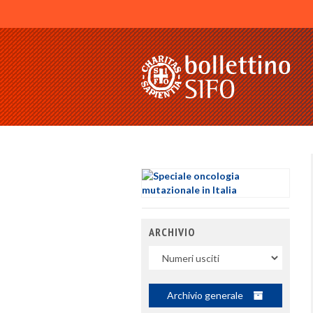
ARCHIVIO
Uscite
Archivio generale