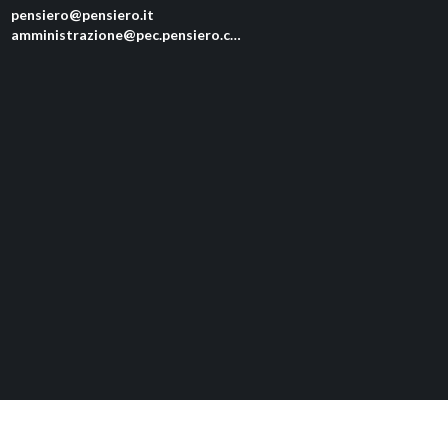
pensiero@pensiero.it
amministrazione@pec.pensiero.com