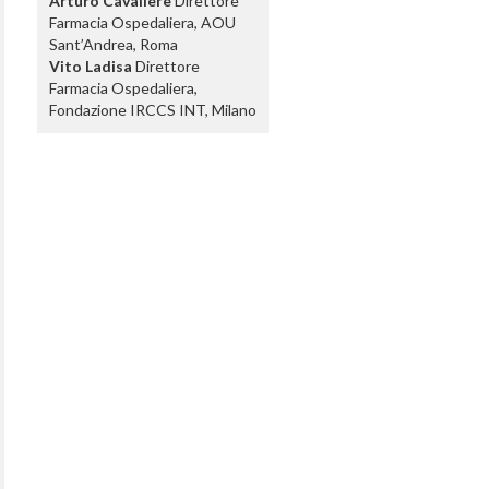
Arturo Cavaliere
Direttore
Farmacia Ospedaliera, AOU
Sant’Andrea, Roma
Vito Ladisa
Direttore
Farmacia Ospedaliera,
Fondazione IRCCS INT, Milano