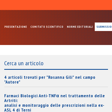
PRESENTAZIONE
COMITATO SCIENTIFICO
NORME EDITORIALI
SUBMISSI
Cerca un articolo
4 articoli trovati per "Rosanna Gili" nel campo
"Autore"
Farmaci Biologici Anti-TNFα nel trattamento delle
Artriti:
analisi e monitoraggio delle prescrizioni nella ex-
ASL 4 di Terni