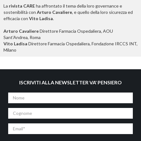
La
rivista CARE
ha affrontato il tema della loro governance e
sostenibilità con
Arturo Cavaliere
, e quello della loro sicurezza ed
efficacia con
Vito Ladisa
.
Arturo Cavaliere
Direttore Farmacia Ospedaliera, AOU
Sant’Andrea, Roma
Vito Ladisa
Direttore Farmacia Ospedaliera, Fondazione IRCCS INT,
Milano
ISCRIVITI ALLA NEWSLETTER VA' PENSIERO
Nome
Cognome
Email