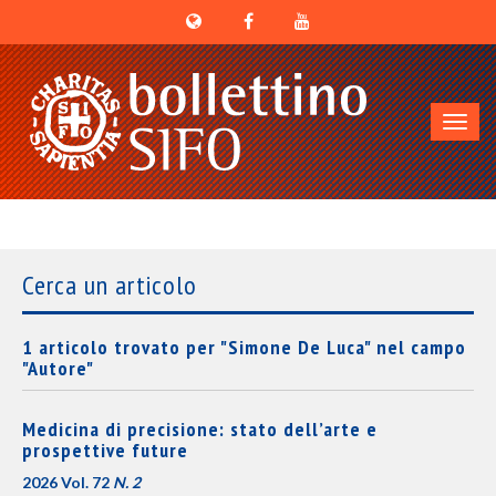
Toggl
navig
Cerca un articolo
1 articolo trovato per "Simone De Luca" nel campo
"Autore"
Medicina di precisione: stato dell’arte e
prospettive future
2026 Vol. 72
N. 2