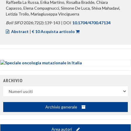
Raffaella La Russa, Erika Martino, Rosalba Bradde, Chiara
Capasso, Elena Compagnucci, Simone De Luca, Shiva Mahadavi,
Letizia Troilo, Mariagiuseppa Vinciguerra
Boll SIFO
2026;72(2):139-143 | DOI
10.1704/4700.47134
Abstract
|
€ 10 Acquista articolo
ARCHIVIO
Uscite
Archivio generale
Area autori