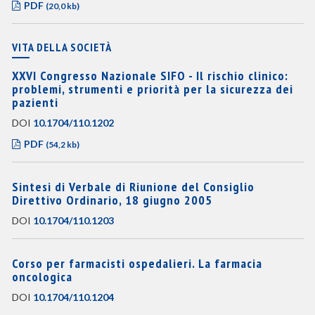
PDF
(20,0 kb)
VITA DELLA SOCIETÀ
XXVI Congresso Nazionale SIFO - Il rischio clinico:
problemi, strumenti e priorità per la sicurezza dei
pazienti
DOI
10.1704/110.1202
PDF
(54,2 kb)
Sintesi di Verbale di Riunione del Consiglio
Direttivo Ordinario, 18 giugno 2005
DOI
10.1704/110.1203
Corso per farmacisti ospedalieri. La farmacia
oncologica
DOI
10.1704/110.1204