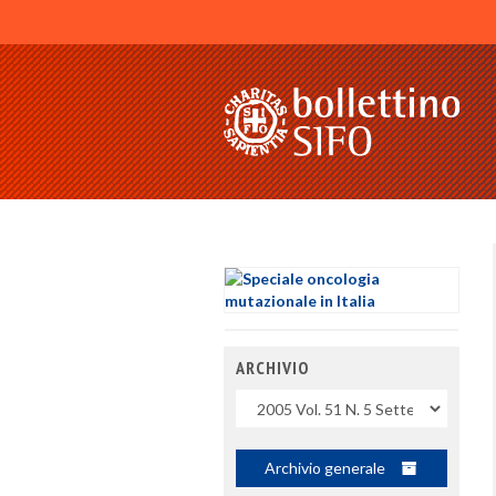
ARCHIVIO
Uscite
Archivio generale