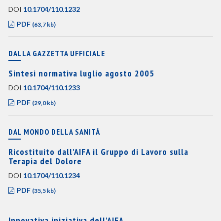
DOI
10.1704/110.1232
PDF
(63,7 kb)
DALLA GAZZETTA UFFICIALE
Sintesi normativa luglio agosto 2005
DOI
10.1704/110.1233
PDF
(29,0 kb)
DAL MONDO DELLA SANITÀ
Ricostituito dall'AIFA il Gruppo di Lavoro sulla
Terapia del Dolore
DOI
10.1704/110.1234
PDF
(35,5 kb)
Innovativa iniziativa dell'AIFA