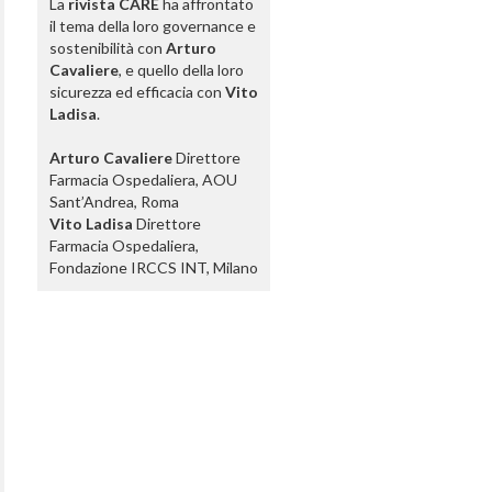
La
rivista CARE
ha affrontato
il tema della loro governance e
sostenibilità con
Arturo
Cavaliere
, e quello della loro
sicurezza ed efficacia con
Vito
Ladisa
.
Arturo Cavaliere
Direttore
Farmacia Ospedaliera, AOU
Sant’Andrea, Roma
Vito Ladisa
Direttore
Farmacia Ospedaliera,
Fondazione IRCCS INT, Milano