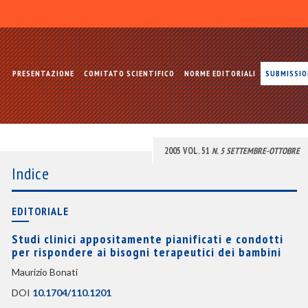
PRESENTAZIONE
COMITATO SCIENTIFICO
NORME EDITORIALI
SUBMISSI
2005 VOL. 51
N. 5 SETTEMBRE-OTTOBRE
Indice
EDITORIALE
Studi clinici appositamente pianificati e condotti
per rispondere ai bisogni terapeutici dei bambini
Maurizio Bonati
DOI
10.1704/110.1201