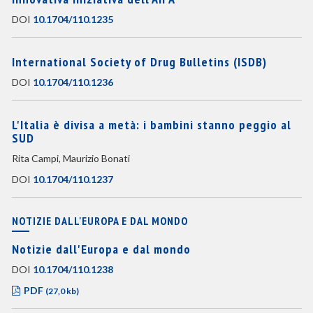
DOI
10.1704/110.1235
International Society of Drug Bulletins (ISDB)
DOI
10.1704/110.1236
L'Italia è divisa a metà: i bambini stanno peggio al
SUD
Rita Campi, Maurizio Bonati
DOI
10.1704/110.1237
NOTIZIE DALL'EUROPA E DAL MONDO
Notizie dall'Europa e dal mondo
DOI
10.1704/110.1238
PDF
(27,0 kb)