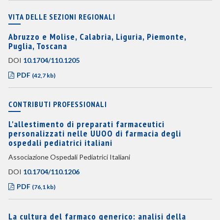
VITA DELLE SEZIONI REGIONALI
Abruzzo e Molise, Calabria, Liguria, Piemonte,
Puglia, Toscana
DOI
10.1704/110.1205
PDF
(42,7 kb)
CONTRIBUTI PROFESSIONALI
L'allestimento di preparati farmaceutici
personalizzati nelle UUOO di farmacia degli
ospedali pediatrici italiani
Associazione Ospedali Pediatrici Italiani
DOI
10.1704/110.1206
PDF
(76,1 kb)
La cultura del farmaco generico: analisi della