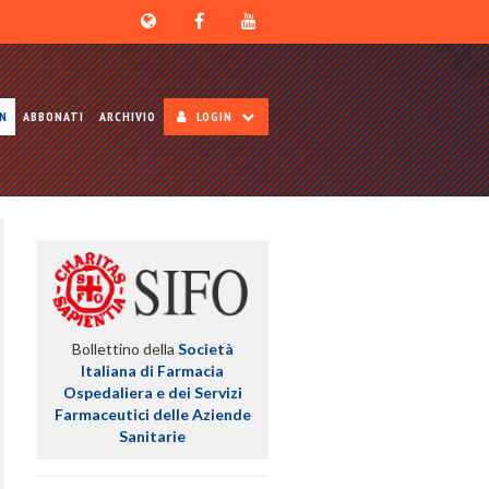
ON
ABBONATI
ARCHIVIO
LOGIN
Bollettino della
Società
Italiana di Farmacia
Ospedaliera e dei Servizi
Farmaceutici delle Aziende
Sanitarie