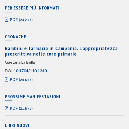
PER ESSERE PIÙ INFORMATI
PDF
(23,2 kb)
CRONACHE
Bambini e farmacia in Campania. L'appropriatezza
prescrittiva nelle cure primarie
Gaetana La Bella
DOI
10.1704/110.1240
PDF
(25,6 kb)
PROSSIME MANIFESTAZIONI
PDF
(21,8 kb)
LIBRI NUOVI