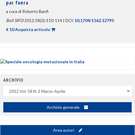
par fuera
a cura di Roberto Banfi
Boll SIFO
2012;58(2):110-114 | DOI
10.1704/1162.12795
€ 10 Acquista articolo
ARCHIVIO
Uscite
Archivio generale
Area autori