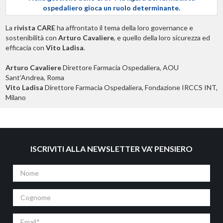
ospedaliero gioca un ruolo determinante.
La
rivista CARE
ha affrontato il tema della loro governance e
sostenibilità con
Arturo Cavaliere
, e quello della loro sicurezza ed
efficacia con
Vito Ladisa
.
Arturo Cavaliere
Direttore Farmacia Ospedaliera, AOU
Sant’Andrea, Roma
Vito Ladisa
Direttore Farmacia Ospedaliera, Fondazione IRCCS INT,
Milano
ISCRIVITI ALLA NEWSLETTER VA' PENSIERO
Nome
Cognome
Email