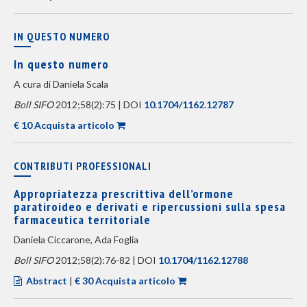
IN QUESTO NUMERO
In questo numero
A cura di Daniela Scala
Boll SIFO
2012;58(2):75 | DOI
10.1704/1162.12787
€ 10 Acquista articolo
CONTRIBUTI PROFESSIONALI
Appropriatezza prescrittiva dell’ormone
paratiroideo e derivati e ripercussioni sulla spesa
farmaceutica territoriale
Daniela Ciccarone, Ada Foglia
Boll SIFO
2012;58(2):76-82 | DOI
10.1704/1162.12788
Abstract
|
€ 30 Acquista articolo