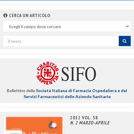
CERCA UN ARTICOLO
Nel
campo
Cerca
per
titolo
Bollettino della
Società Italiana di Farmacia Ospedaliera e dei
Servizi Farmaceutici delle Aziende Sanitarie
2012 VOL. 58
N. 2 MARZO-APRILE