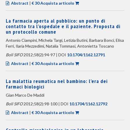
Abstract
|
€ 30 Acquista articolo
La farmacia aperta al pubblico: un punto di
contatto tra l’ospedale e il paziente. Proposta di
un protocollo comune
Antonio Ciampini, Michela Targi, Letizia Butini, Barbara Bonci, Elisa
Ferri, Ilaria Mezzedimi, Natalia Tommasi, Antonietta Toscano
Boll SIFO
2012;58(2):94-97 | DOI
10.1704/1162.12791
Abstract
|
€ 30 Acquista articolo
La malattia reumatica nel bambino: l’era dei
farmaci biologici
Gian Marco De Maddi
Boll SIFO
2012;58(2):98-100 | DOI
10.1704/1162.12792
Abstract
|
€ 30 Acquista articolo