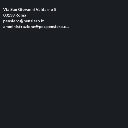
Via San Giovanni Valdarno 8
00138 Roma
pensiero@pensiero.it
amministrazione@pec.pensiero.com