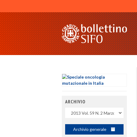
ARCHIVIO
Uscite
Archivio generale