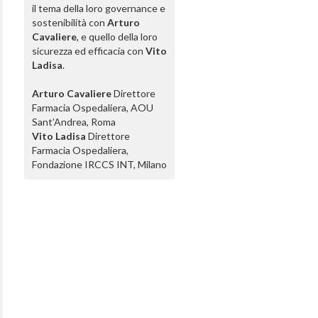
il tema della loro governance e
sostenibilità con
Arturo
Cavaliere
, e quello della loro
sicurezza ed efficacia con
Vito
Ladisa
.
Arturo Cavaliere
Direttore
Farmacia Ospedaliera, AOU
Sant’Andrea, Roma
Vito Ladisa
Direttore
Farmacia Ospedaliera,
Fondazione IRCCS INT, Milano