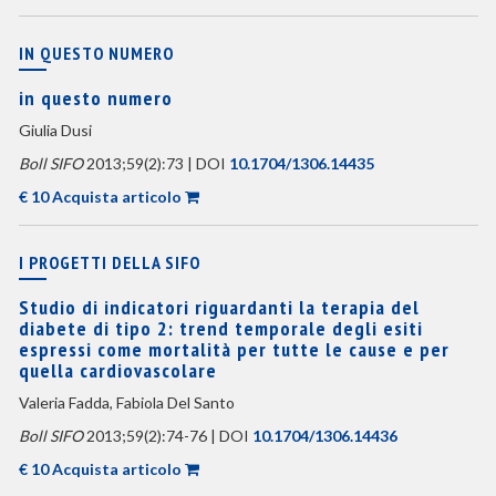
IN QUESTO NUMERO
in questo numero
Giulia Dusi
Boll SIFO
2013;59(2):73 | DOI
10.1704/1306.14435
€ 10 Acquista articolo
I PROGETTI DELLA SIFO
Studio di indicatori riguardanti la terapia del
diabete di tipo 2: trend temporale degli esiti
espressi come mortalità per tutte le cause e per
quella cardiovascolare
Valeria Fadda, Fabiola Del Santo
Boll SIFO
2013;59(2):74-76 | DOI
10.1704/1306.14436
€ 10 Acquista articolo