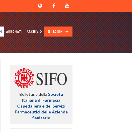
ON
ABBONATI
ARCHIVIO
LOGIN
Bollettino della
Società
Italiana di Farmacia
Ospedaliera e dei Servizi
Farmaceutici delle Aziende
Sanitarie