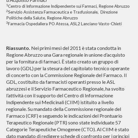
1
Centro di Informazione Indipendente sui Farmaci, Regione Abruzzo
2
Servizio Assistenza Farmaceutica e Trasfusionale, Direzione
Politiche della Salute, Regione Abruzzo
3
Farmacia Ospedaliera PO Atessa, ASL2 Lanciano-Vasto-Chieti
Riassunto
.
Nei primi mesi del 2011 è stata condotta in
Regione Abruzzo una Gara regionale in unione d’acquisto
per la fornitura di farmaci. È stato creato un gruppo di
lavoro (GDL) per la stesura del capitolato tecnico operante
di concerto con la Commissione Regionale del Farmaco. Il
GDL, costituito da farmacisti operanti presso le ASL
abruzzesi e il Servizio Farmaceutico Regionale, ha svolto
l’attività con il supporto del Centro di Informazione
Indipendente sui Medicinali (CIIM) istituito a livello
regionale. Su mandato della Commissione regionale del
Farmaco (CRF) e seguendo le indicazioni del Prontuario
Terapeutico Regionale (PTR) sono state individuate 57
Categorie Terapeutiche Omogenee (CTO). Al CIIM è stato
dato mandato di redigere schede di confronto per i principi