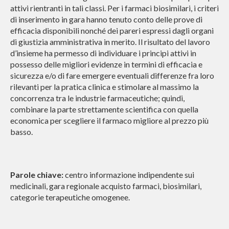
attivi rientranti in tali classi. Per i farmaci biosimilari, i criteri
di inserimento in gara hanno tenuto conto delle prove di
efficacia disponibili nonché dei pareri espressi dagli organi
di giustizia amministrativa in merito. Il risultato del lavoro
d’insieme ha permesso di individuare i principi attivi in
possesso delle migliori evidenze in termini di efficacia e
sicurezza e/o di fare emergere eventuali differenze fra loro
rilevanti per la pratica clinica e stimolare al massimo la
concorrenza tra le industrie farmaceutiche; quindi,
combinare la parte strettamente scientifica con quella
economica per scegliere il farmaco migliore al prezzo più
basso.
Parole chiave:
centro informazione indipendente sui
medicinali, gara regionale acquisto farmaci, biosimilari,
categorie terapeutiche omogenee.