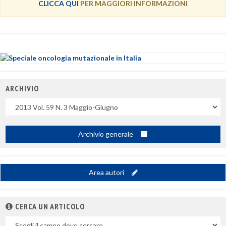
CLICCA QUI
PER MAGGIORI INFORMAZIONI
ARCHIVIO
Uscite
Archivio generale
Area autori
CERCA UN ARTICOLO
Nel