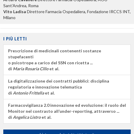
Sant’Andrea, Roma
Vito Ladisa
Direttore Farmacia Ospedaliera, Fondazione IRCCS INT,
Milano
I PIÙ LETTI
Prescrizione di medicinali contenenti sostanze
stupefacenti
o psicotrope a carico del SSN con ricetta ...
di
Maria Rosaria Cillo
et al.
La digitalizzazione dei contratti pubblici: disciplina
regolatoria e innovazione telematica
di
Antonio Frittella
et al.
Farmacovigilanza 2.0 innovazione ed evoluzione: il ruolo del
Monitor nel contrasto all’under-reporting, attraverso ...
di
Angelica Listro
et al.