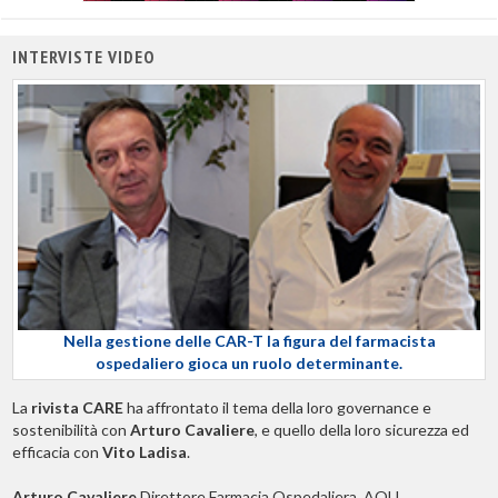
INTERVISTE VIDEO
Nella gestione delle CAR-T la figura del farmacista
ospedaliero gioca un ruolo determinante.
La
rivista CARE
ha affrontato il tema della loro governance e
sostenibilità con
Arturo Cavaliere
, e quello della loro sicurezza ed
efficacia con
Vito Ladisa
.
Arturo Cavaliere
Direttore Farmacia Ospedaliera, AOU