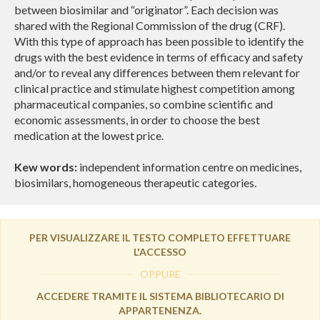
between biosimilar and “originator”. Each decision was
shared with the Regional Commission of the drug (CRF).
With this type of approach has been possible to identify the
drugs with the best evidence in terms of efficacy and safety
and/or to reveal any differences between them relevant for
clinical practice and stimulate highest competition among
pharmaceutical companies, so combine scientific and
economic assessments, in order to choose the best
medication at the lowest price.
Kew words:
independent information centre on medicines,
biosimilars, homogeneous therapeutic categories.
PER VISUALIZZARE IL TESTO COMPLETO EFFETTUARE
L'ACCESSO
OPPURE
ACCEDERE TRAMITE IL SISTEMA BIBLIOTECARIO DI
APPARTENENZA.