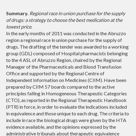
Summary.
Regional race in union purchase for the supply
of drugs: a strategy to choose the best medication at the
lowest price
.
In the early months of 2011 was conducted in the Abruzzo
region a regional race in union purchase for the supply of
drugs. The drafting of the tender was awarded to a working
group (GDL) composed of Hospital pharmacists belonging
to the 4 ASL of Abruzzo Region, chaired by the Regional
Manager of the Pharmaceuticals and Blood Transfusion
Office and supported by the Regional Centre of
Independent Information on Medicines (CIIM). Have been
prepared by CIIM 57 boards compared to the active
principles falling in Homogeneous Therapeutic Categories
(CTO), as reported in the Regional Therapeutic Handbook
(PTR) in force, in order to evaluate the indications included
in equivalence and those unique to each drug. The criteria to
include in race the biological drugs were given by the HTA
evidence available, and the opinions expressed by the
administrative tribunals about therapeutic equivalence