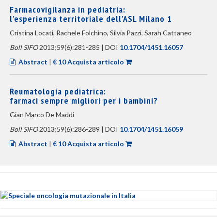
Farmacovigilanza in pediatria:
l’esperienza territoriale dell’ASL Milano 1
Cristina Locati, Rachele Folchino, Silvia Pazzi, Sarah Cattaneo
Boll SIFO
2013;59(6):281-285 | DOI
10.1704/1451.16057
Abstract
|
€ 10 Acquista articolo
Reumatologia pediatrica:
farmaci sempre migliori per i bambini?
Gian Marco De Maddi
Boll SIFO
2013;59(6):286-289 | DOI
10.1704/1451.16059
Abstract
|
€ 10 Acquista articolo