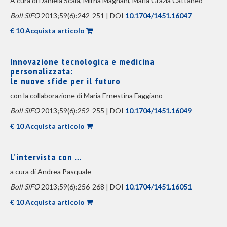
A cura di Daniela Scala, Mirna Magnani, Maria Grazia Cattaneo
Boll SIFO
2013;59(6):242-251 | DOI
10.1704/1451.16047
€ 10 Acquista articolo
Innovazione tecnologica e medicina
personalizzata:
le nuove sfide per il futuro
con la collaborazione di Maria Ernestina Faggiano
Boll SIFO
2013;59(6):252-255 | DOI
10.1704/1451.16049
€ 10 Acquista articolo
L’intervista con …
a cura di Andrea Pasquale
Boll SIFO
2013;59(6):256-268 | DOI
10.1704/1451.16051
€ 10 Acquista articolo