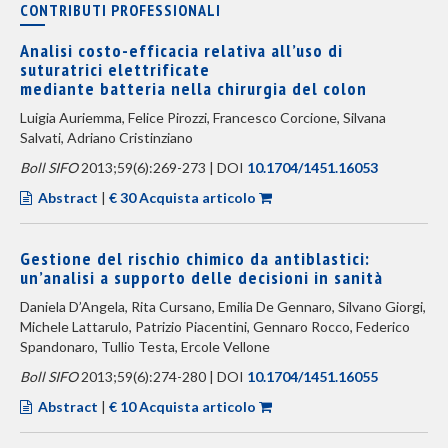
CONTRIBUTI PROFESSIONALI
Analisi costo-efficacia relativa all’uso di
suturatrici elettrificate
mediante batteria nella chirurgia del colon
Luigia Auriemma, Felice Pirozzi, Francesco Corcione, Silvana
Salvati, Adriano Cristinziano
Boll SIFO
2013;59(6):269-273 | DOI
10.1704/1451.16053
Abstract
|
€ 30 Acquista articolo
Gestione del rischio chimico da antiblastici:
un’analisi a supporto delle decisioni in sanità
Daniela D’Angela, Rita Cursano, Emilia De Gennaro, Silvano Giorgi,
Michele Lattarulo, Patrizio Piacentini, Gennaro Rocco, Federico
Spandonaro, Tullio Testa, Ercole Vellone
Boll SIFO
2013;59(6):274-280 | DOI
10.1704/1451.16055
Abstract
|
€ 10 Acquista articolo