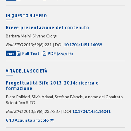
IN QUESTO NUMERO
Breve presentazione del contenuto
Barbara Meini, Silvano Giorgi
Boll SIFO
2013;59(6):231 | DOI
10.1704/1451.16039
Full Text
|
PDF
FREE
(276,4 kb)
VITA DELLA SOCIETÀ
Progettualità Sifo 2013-2014: ricerca e
formazione
Piera Polidori, Silvia Adami, Stefano Bianchi, a nome del Comitato
Scientifico SIFO
Boll SIFO
2013;59(6):232-237 | DOI
10.1704/1451.16041
€ 10 Acquista articolo