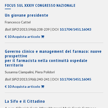
FOCUS SUL XXXIV CONGRESSO NAZIONALE
Un giovane presidente
Francesco Cattel
Boll SIFO
2013;59(6):238-239 | DOI
10.1704/1451.16043
€ 10 Acquista articolo
Governo clinico e management del farmaco: nuove
prospettive
per il farmacista nella continuità ospedale
territorio
Susanna Ciampalini, Piera Polidori
Boll SIFO
2013;59(6):240-241 | DOI
10.1704/1451.16045
€ 10 Acquista articolo
La Sifo e il Cittadino