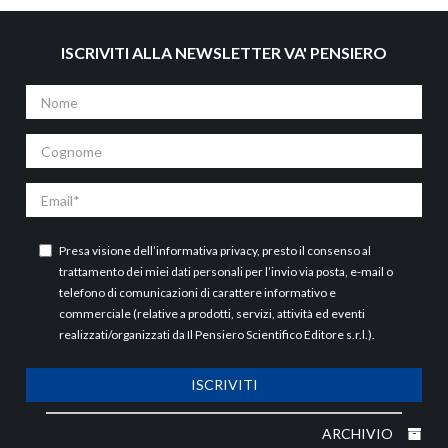
ISCRIVITI ALLA NEWSLETTER VA' PENSIERO
Nome
Cognome
Email
Presa visione dell’
informativa privacy
, presto il consenso al
trattamento dei miei dati personali per l’invio via posta, e-mail o
telefono di comunicazioni di carattere informativo e
commerciale (relative a prodotti, servizi, attività ed eventi
realizzati/organizzati da Il Pensiero Scientifico Editore s.r.l.).
ISCRIVITI
ARCHIVIO