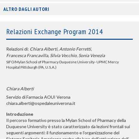
ALTRO DAGLI AUTORI
Relazioni Exchange Program 2014
Relazioni di:
Chiara Alberti, Antonio Ferretti,
Francesca Francavilla, Silvia Vecchio, Sonia Venezia
SIFO/Mylan School of Pharmacy Duquesne University- UPMC Mercy
Hospital Pittsburgh (PA, U.S.A.)
Chiara Alberti
Servizio di Farmacia AOUI Verona
chiara.alberti@ospedaleuniverona.it
Introduzione
Il percorso formativo presso la Mylan School of Pharmacy della
Duquesne University è stato caratterizzato da lezioni frontali sui
seguenti argomenti: il funzionamento e l’organizzazione del
Sistema Sanitario Americano anche alla luce dell’attivazione dell’