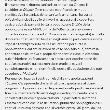
Il programma di riforma sanitaria proposto da Obama, il
cosiddetto
Obama Care
, che sta modificando in modo
significativo l’organizzazione sanitaria americana, ha tra gli
obiettivi principali quello di favorire l’accesso alla copertura
assicurativa da parte di tutta la popolazione (il 15% della
popolazione ossia 44 ML prima dell’
Obama care
non aveva
copertura assicurativa e il 29% ne aveva una inadeguata) e quello
di ridurre i costi sanitari lievitati negli anni. In particolare esso ha
imposto l’obbligatorietà dell’assicurazione per tutta la
popolazione: il datore di lavoro deve (e non solo può) fornire la
copertura assicurativa ai propri dipendenti e ciascun cittadino
può richiedere un finanziamento statale per coprire parte dei
costi assicurativi, qualora non sia in grado di pagarli
completamente e non rientri nella quota di popolazione che può
accedere a
Madicaid
.
Per quanto riguarda i costi correlati alle ri-ospedalizzazioni,
l’
Obama Care
prevede che le strutture ospedaliere attivino
programmi di presa in carico del paziente nella post-dimissione al
fine di aumentare l’efficienza degli ospedali, riducendo i costi
correlati alle nuove ospedalizzazioni. In particolare, la riforma
Obama prevede che le assicurazioni pubbliche non paghino più i
costi di un nuovo ricovero che si verifica entro i 30 giorni da una