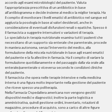
accordo agli esami microbiologici del paziente. Valuta
l’appropriatezza prescrittiva di un antibiotico in base
all’antibiogramma e decide insieme al medico la miglior terapia. Ha
il compito di monitorare i livelli ematici di antibiotico nel sangue ed
aggiusta la posologia in base ai valori desiderati, anche in
considerazione di eventuali disfunzioni renali o epatiche. Spesso è
il farmacista a suggerire interruzioni o variazioni di terapia.
Lo specialista in terapia nutrizionale esamina tutti i pazienti che
necessitano di un supporto sia enterale che parenterale, procede
in maniera autonoma, senza l’intervento del medico, alla
formulazione della miscela nutrizionale in base agli esami ematici
del paziente e la fa allestire in farmacia. Ha il compito di variare la
formulazione quotidianamente e del passaggio dalla via orale alla
enterale/parenterale o viceversa secondo le condizioni cliniche
del paziente.
Il farmacista che opera nelle terapie intensive e nella medicina
interna è una figura molto importante nella gestione del paziente
che riceve spesso una politerapia.
Nella Farmacia Ospedaliera americana non vengono gestiti
dispositivi medici e diagnostici; inoltre la parte logistica e
amministrativa, quindi gestione ordini, inventario, rotazioni di
magazzino, procedure di acquisto, sono a carico di altre figure