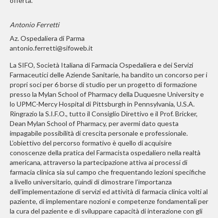
offerta.
Antonio Ferretti
Az. Ospedaliera di Parma
antonio.ferretti@sifoweb.it
La SIFO, Società Italiana di Farmacia Ospedaliera e dei Servizi
Farmaceutici delle Aziende Sanitarie, ha bandito un concorso per i
propri soci per 6 borse di studio per un progetto di formazione
presso la Mylan School of Pharmacy della Duquesne University e
lo UPMC-Mercy Hospital di Pittsburgh in Pennsylvania, U.S.A.
Ringrazio la S.I.F.O., tutto il Consiglio Direttivo e il Prof. Bricker,
Dean Mylan School of Pharmacy, per avermi dato questa
impagabile possibilità di crescita personale e professionale.
L’obiettivo del percorso formativo è quello di acquisire
conoscenze della pratica del Farmacista ospedaliero nella realtà
americana, attraverso la partecipazione attiva ai processi di
farmacia clinica sia sul campo che frequentando lezioni specifiche
a livello universitario, quindi di dimostrare l’importanza
dell’implementazione di servizi ed attività di farmacia clinica volti al
paziente, di implementare nozioni e competenze fondamentali per
la cura del paziente e di sviluppare capacità di interazione con gli