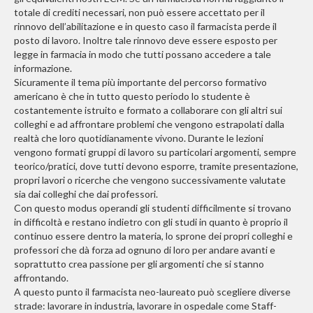
totale di crediti necessari, non può essere accettato per il
rinnovo dell’abilitazione e in questo caso il farmacista perde il
posto di lavoro. Inoltre tale rinnovo deve essere esposto per
legge in farmacia in modo che tutti possano accedere a tale
informazione.
Sicuramente il tema più importante del percorso formativo
americano è che in tutto questo periodo lo studente è
costantemente istruito e formato a collaborare con gli altri sui
colleghi e ad affrontare problemi che vengono estrapolati dalla
realtà che loro quotidianamente vivono. Durante le lezioni
vengono formati gruppi di lavoro su particolari argomenti, sempre
teorico/pratici, dove tutti devono esporre, tramite presentazione,
propri lavori o ricerche che vengono successivamente valutate
sia dai colleghi che dai professori.
Con questo modus operandi gli studenti difficilmente si trovano
in difficoltà e restano indietro con gli studi in quanto è proprio il
continuo essere dentro la materia, lo sprone dei propri colleghi e
professori che dà forza ad ognuno di loro per andare avanti e
soprattutto crea passione per gli argomenti che si stanno
affrontando.
A questo punto il farmacista neo-laureato può scegliere diverse
strade: lavorare in industria, lavorare in ospedale come Staff-