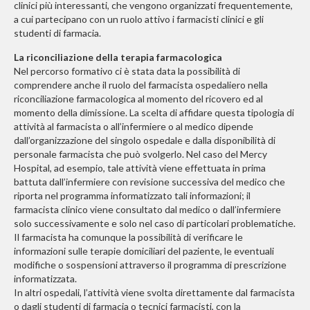
clinici più interessanti, che vengono organizzati frequentemente,
a cui partecipano con un ruolo attivo i farmacisti clinici e gli
studenti di farmacia.
La riconciliazione della terapia farmacologica
Nel percorso formativo ci è stata data la possibilità di
comprendere anche il ruolo del farmacista ospedaliero nella
riconciliazione farmacologica al momento del ricovero ed al
momento della dimissione. La scelta di affidare questa tipologia di
attività al farmacista o all’infermiere o al medico dipende
dall’organizzazione del singolo ospedale e dalla disponibilità di
personale farmacista che può svolgerlo. Nel caso del Mercy
Hospital, ad esempio, tale attività viene effettuata in prima
battuta dall’infermiere con revisione successiva del medico che
riporta nel programma informatizzato tali informazioni; il
farmacista clinico viene consultato dal medico o dall’infermiere
solo successivamente e solo nel caso di particolari problematiche.
Il farmacista ha comunque la possibilità di verificare le
informazioni sulle terapie domiciliari del paziente, le eventuali
modifiche o sospensioni attraverso il programma di prescrizione
informatizzata.
In altri ospedali, l’attività viene svolta direttamente dal farmacista
o dagli studenti di farmacia o tecnici farmacisti, con la