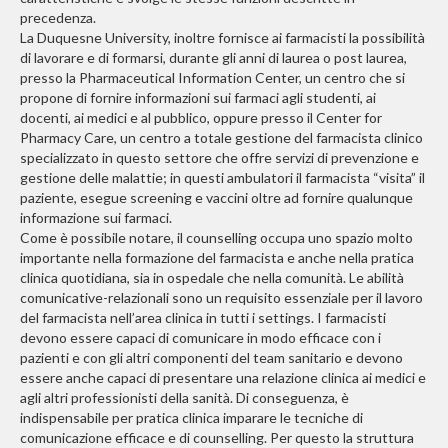
precedenza.
La Duquesne University, inoltre fornisce ai farmacisti la possibilità
di lavorare e di formarsi, durante gli anni di laurea o post laurea,
presso la Pharmaceutical Information Center, un centro che si
propone di fornire informazioni sui farmaci agli studenti, ai
docenti, ai medici e al pubblico, oppure presso il Center for
Pharmacy Care, un centro a totale gestione del farmacista clinico
specializzato in questo settore che offre servizi di prevenzione e
gestione delle malattie; in questi ambulatori il farmacista “visita” il
paziente, esegue screening e vaccini oltre ad fornire qualunque
informazione sui farmaci.
Come è possibile notare, il counselling occupa uno spazio molto
importante nella formazione del farmacista e anche nella pratica
clinica quotidiana, sia in ospedale che nella comunità. Le abilità
comunicative-relazionali sono un requisito essenziale per il lavoro
del farmacista nell’area clinica in tutti i settings. I farmacisti
devono essere capaci di comunicare in modo efficace con i
pazienti e con gli altri componenti del team sanitario e devono
essere anche capaci di presentare una relazione clinica ai medici e
agli altri professionisti della sanità. Di conseguenza, è
indispensabile per pratica clinica imparare le tecniche di
comunicazione efficace e di counselling. Per questo la struttura