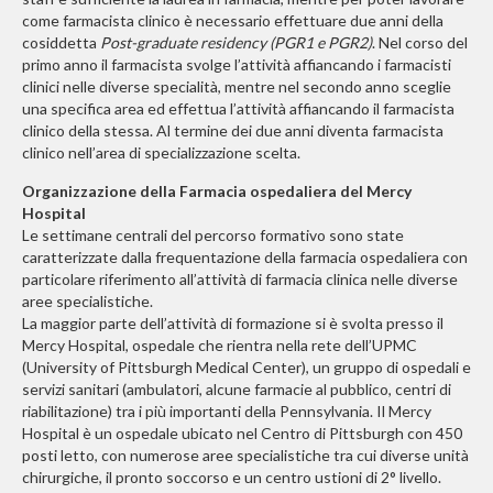
come farmacista clinico è necessario effettuare due anni della
cosiddetta
Post-graduate
residency (PGR1 e PGR2)
. Nel corso del
primo anno il farmacista svolge l’attività affiancando i farmacisti
clinici nelle diverse specialità, mentre nel secondo anno sceglie
una specifica area ed effettua l’attività affiancando il farmacista
clinico della stessa. Al termine dei due anni diventa farmacista
clinico nell’area di specializzazione scelta.
Organizzazione della Farmacia ospedaliera del Mercy
Hospital
Le settimane centrali del percorso formativo sono state
caratterizzate dalla frequentazione della farmacia ospedaliera con
particolare riferimento all’attività di farmacia clinica nelle diverse
aree specialistiche.
La maggior parte dell’attività di formazione si è svolta presso il
Mercy Hospital, ospedale che rientra nella rete dell’UPMC
(University of Pittsburgh Medical Center), un gruppo di ospedali e
servizi sanitari (ambulatori, alcune farmacie al pubblico, centri di
riabilitazione) tra i più importanti della Pennsylvania. Il Mercy
Hospital è un ospedale ubicato nel Centro di Pittsburgh con 450
posti letto, con numerose aree specialistiche tra cui diverse unità
chirurgiche, il pronto soccorso e un centro ustioni di 2° livello.