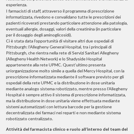
esperienza.
I farmacisti di staff, attraverso il programma di prescrizione
informatizzata, rivedono e convalidano tutte le prescrizioni dei
pazienti ricoverati prestando particolare attenzione alla patologia,
eventuali allergie, dosaggi, valori della creatinina (in particolare
per il dosaggio degli aminoglicosidi).
Ci è stata data l’opportunità di visitare altri due ospedali di
Pittsburgh: l’Allegheny General Hospital, tra i principali di
Pittsburgh, che rientra nella rete di Servizi Sanitari Allegheny
(Allegheny Health Network) e lo Shadyside Hospital
appartenente alla rete UPMC. Quest’ultimo presenta
un’organizzazione molto simile a quella del Mercy Hospital, con la
prescrizione informatizzata mediante il software previsto per gli
ospedali della rete UPMC e la distribuzione in dose unitaria
mediante analogo sistema robotizzato, mentre presso l’Allegheny
Hospital è sempre attivo il sistema di prescrizione informatizzata,
ma la distribuzione in dose unitaria viene effettuata mediante
sistemi automatizzati con lettura barcode per la gestione
decentralizzata dei farmaci nei reparti e non mediante sistema
robotizzato centralizzato.
Attività del farmacista clinico e ruolo all’interno del team del