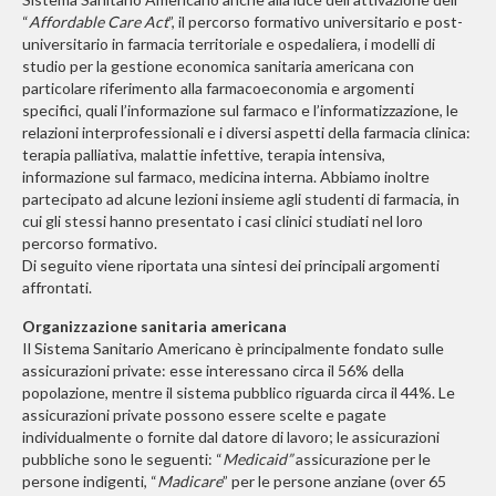
“
Affordable Care Act
”, il percorso formativo universitario e post-
universitario in farmacia territoriale e ospedaliera, i modelli di
studio per la gestione economica sanitaria americana con
particolare riferimento alla farmacoeconomia e argomenti
specifici, quali l’informazione sul farmaco e l’informatizzazione, le
relazioni interprofessionali e i diversi aspetti della farmacia clinica:
terapia palliativa, malattie infettive, terapia intensiva,
informazione sul farmaco, medicina interna. Abbiamo inoltre
partecipato ad alcune lezioni insieme agli studenti di farmacia, in
cui gli stessi hanno presentato i casi clinici studiati nel loro
percorso formativo.
Di seguito viene riportata una sintesi dei principali argomenti
affrontati.
Organizzazione sanitaria americana
Il Sistema Sanitario Americano è principalmente fondato sulle
assicurazioni private: esse interessano circa il 56% della
popolazione, mentre il sistema pubblico riguarda circa il 44%. Le
assicurazioni private possono essere scelte e pagate
individualmente o fornite dal datore di lavoro; le assicurazioni
pubbliche sono le seguenti: “
Medicaid”
assicurazione per le
persone indigenti, “
Madicare
” per le persone anziane (over 65