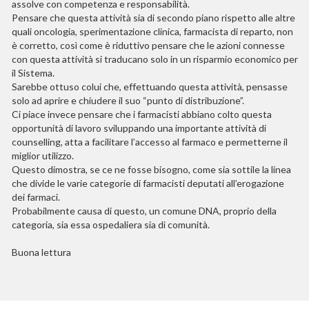
assolve con competenza e responsabilità.
Pensare che questa attività sia di secondo piano rispetto alle altre
quali oncologia, sperimentazione clinica, farmacista di reparto, non
è corretto, così come è riduttivo pensare che le azioni connesse
con questa attività si traducano solo in un risparmio economico per
il Sistema.
Sarebbe ottuso colui che, effettuando questa attività, pensasse
solo ad aprire e chiudere il suo “punto di distribuzione”.
Ci piace invece pensare che i farmacisti abbiano colto questa
opportunità di lavoro sviluppando una importante attività di
counselling, atta a facilitare l’accesso al farmaco e permetterne il
miglior utilizzo.
Questo dimostra, se ce ne fosse bisogno, come sia sottile la linea
che divide le varie categorie di farmacisti deputati all’erogazione
dei farmaci.
Probabilmente causa di questo, un comune DNA, proprio della
categoria, sia essa ospedaliera sia di comunità.
Buona lettura