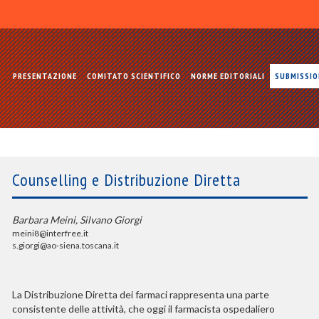
PRESENTAZIONE
COMITATO SCIENTIFICO
NORME EDITORIALI
SUBMISSI
Counselling e Distribuzione Diretta
Barbara Meini, Silvano Giorgi
meini8@interfree.it
s.giorgi@ao-siena.toscana.it
La Distribuzione Diretta dei farmaci rappresenta una parte
consistente delle attività, che oggi il farmacista ospedaliero