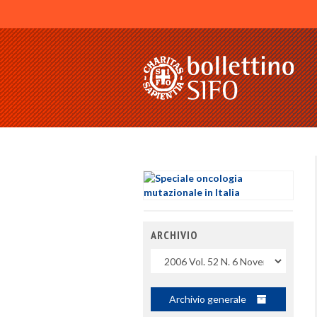
ARCHIVIO
Uscite
Archivio generale