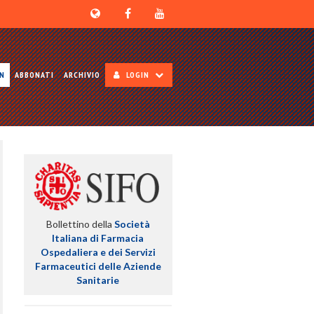
ON
ABBONATI
ARCHIVIO
LOGIN
Bollettino della
Società
Italiana di Farmacia
Ospedaliera e dei Servizi
Farmaceutici delle Aziende
Sanitarie