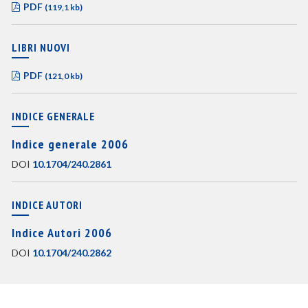
PDF
(119,1 kb)
LIBRI NUOVI
PDF
(121,0 kb)
INDICE GENERALE
Indice generale 2006
DOI
10.1704/240.2861
INDICE AUTORI
Indice Autori 2006
DOI
10.1704/240.2862