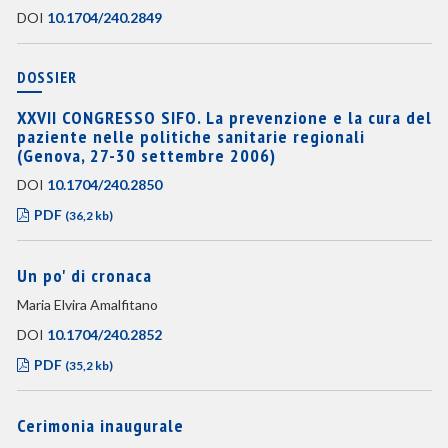
DOI
10.1704/240.2849
DOSSIER
XXVII CONGRESSO SIFO. La prevenzione e la cura del
paziente nelle politiche sanitarie regionali
(Genova, 27-30 settembre 2006)
DOI
10.1704/240.2850
PDF
(36,2 kb)
Un po' di cronaca
Maria Elvira Amalfitano
DOI
10.1704/240.2852
PDF
(35,2 kb)
Cerimonia inaugurale