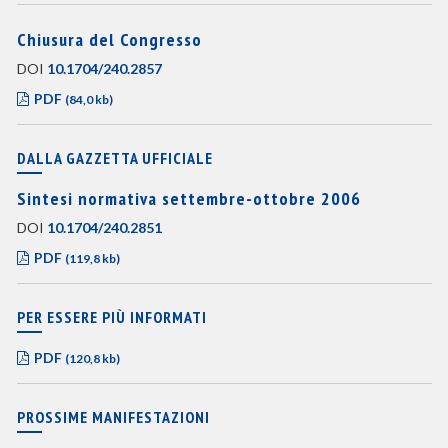
Chiusura del Congresso
DOI
10.1704/240.2857
PDF
(84,0 kb)
DALLA GAZZETTA UFFICIALE
Sintesi normativa settembre-ottobre 2006
DOI
10.1704/240.2851
PDF
(119,8 kb)
PER ESSERE PIÙ INFORMATI
PDF
(120,8 kb)
PROSSIME MANIFESTAZIONI