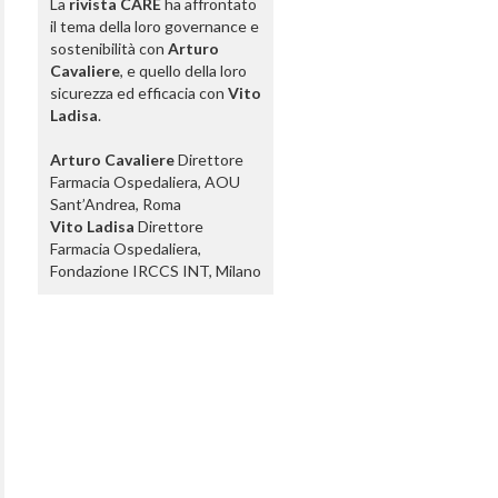
La
rivista CARE
ha affrontato
il tema della loro governance e
sostenibilità con
Arturo
Cavaliere
, e quello della loro
sicurezza ed efficacia con
Vito
Ladisa
.
Arturo Cavaliere
Direttore
Farmacia Ospedaliera, AOU
Sant’Andrea, Roma
Vito Ladisa
Direttore
Farmacia Ospedaliera,
Fondazione IRCCS INT, Milano