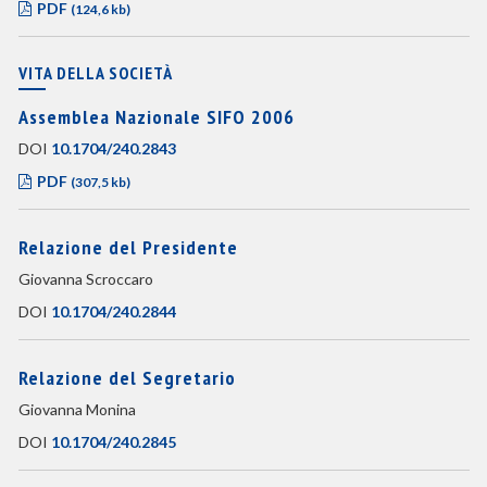
PDF
(124,6 kb)
VITA DELLA SOCIETÀ
Assemblea Nazionale SIFO 2006
DOI
10.1704/240.2843
PDF
(307,5 kb)
Relazione del Presidente
Giovanna Scroccaro
DOI
10.1704/240.2844
Relazione del Segretario
Giovanna Monina
DOI
10.1704/240.2845