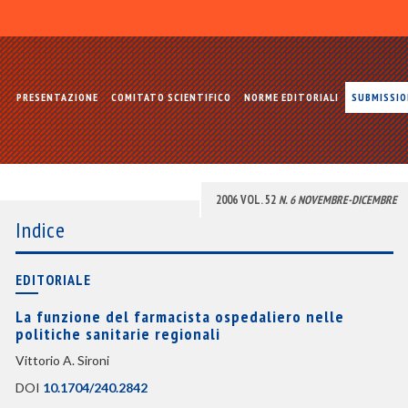
PRESENTAZIONE
COMITATO SCIENTIFICO
NORME EDITORIALI
SUBMISSI
2006 VOL. 52
N. 6 NOVEMBRE-DICEMBRE
Indice
EDITORIALE
La funzione del farmacista ospedaliero nelle
politiche sanitarie regionali
Vittorio A. Sironi
DOI
10.1704/240.2842