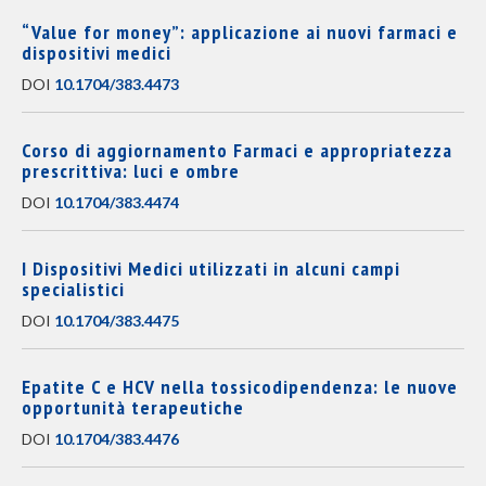
“Value for money”: applicazione ai nuovi farmaci e
dispositivi medici
DOI
10.1704/383.4473
Corso di aggiornamento Farmaci e appropriatezza
prescrittiva: luci e ombre
DOI
10.1704/383.4474
I Dispositivi Medici utilizzati in alcuni campi
specialistici
DOI
10.1704/383.4475
Epatite C e HCV nella tossicodipendenza: le nuove
opportunità terapeutiche
DOI
10.1704/383.4476