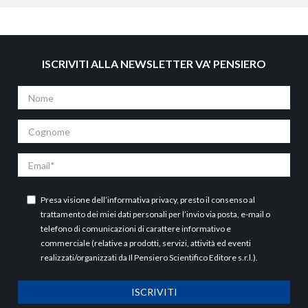
ISCRIVITI ALLA NEWSLETTER VA' PENSIERO
Nome
Cognome
Email
Presa visione dell’
informativa privacy
, presto il consenso al
trattamento dei miei dati personali per l’invio via posta, e-mail o
telefono di comunicazioni di carattere informativo e
commerciale (relative a prodotti, servizi, attività ed eventi
realizzati/organizzati da Il Pensiero Scientifico Editore s.r.l.).
ISCRIVITI