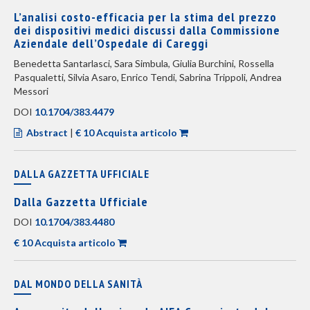
L’analisi costo-efficacia per la stima del prezzo
dei dispositivi medici discussi dalla Commissione
Aziendale dell’Ospedale di Careggi
Benedetta Santarlasci, Sara Simbula, Giulia Burchini, Rossella
Pasqualetti, Silvia Asaro, Enrico Tendi, Sabrina Trippoli, Andrea
Messori
DOI
10.1704/383.4479
Abstract
|
€ 10 Acquista articolo
DALLA GAZZETTA UFFICIALE
Dalla Gazzetta Ufficiale
DOI
10.1704/383.4480
€ 10 Acquista articolo
DAL MONDO DELLA SANITÀ