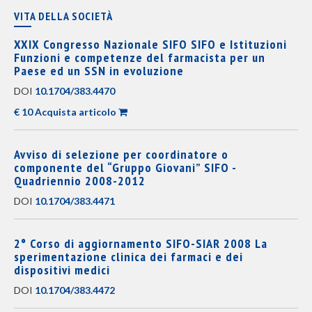
VITA DELLA SOCIETÀ
XXIX Congresso Nazionale SIFO SIFO e Istituzioni
Funzioni e competenze del farmacista per un
Paese ed un SSN in evoluzione
DOI
10.1704/383.4470
€ 10 Acquista articolo
Avviso di selezione per coordinatore o
componente del “Gruppo Giovani” SIFO -
Quadriennio 2008-2012
DOI
10.1704/383.4471
2° Corso di aggiornamento SIFO-SIAR 2008 La
sperimentazione clinica dei farmaci e dei
dispositivi medici
DOI
10.1704/383.4472