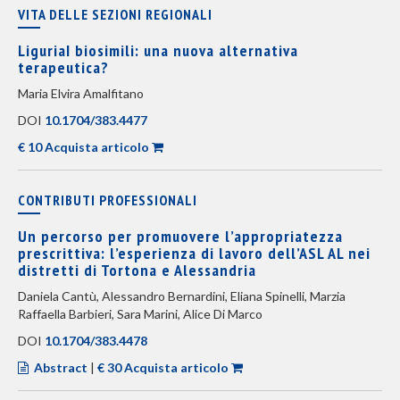
VITA DELLE SEZIONI REGIONALI
LiguriaI biosimili: una nuova alternativa
terapeutica?
Maria Elvira Amalfitano
DOI
10.1704/383.4477
€ 10 Acquista articolo
CONTRIBUTI PROFESSIONALI
Un percorso per promuovere l’appropriatezza
prescrittiva: l’esperienza di lavoro dell’ASL AL nei
distretti di Tortona e Alessandria
Daniela Cantù, Alessandro Bernardini, Eliana Spinelli, Marzia
Raffaella Barbieri, Sara Marini, Alice Di Marco
DOI
10.1704/383.4478
Abstract
|
€ 30 Acquista articolo