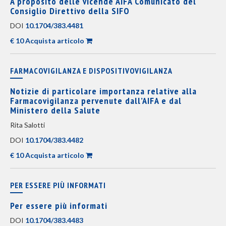
A proposito delle vicende AIFA Comunicato del
Consiglio Direttivo della SIFO
DOI
10.1704/383.4481
€ 10 Acquista articolo
FARMACOVIGILANZA E DISPOSITIVOVIGILANZA
Notizie di particolare importanza relative alla
Farmacovigilanza pervenute dall’AIFA e dal
Ministero della Salute
Rita Salotti
DOI
10.1704/383.4482
€ 10 Acquista articolo
PER ESSERE PIÙ INFORMATI
Per essere più informati
DOI
10.1704/383.4483