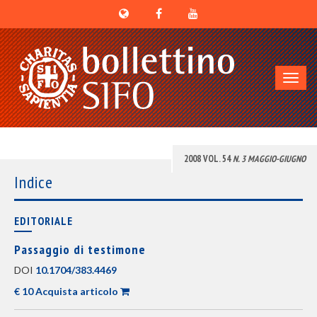
Toggl
navig
2008 VOL. 54
N. 3 MAGGIO-GIUGNO
Indice
EDITORIALE
Passaggio di testimone
DOI
10.1704/383.4469
€ 10 Acquista articolo