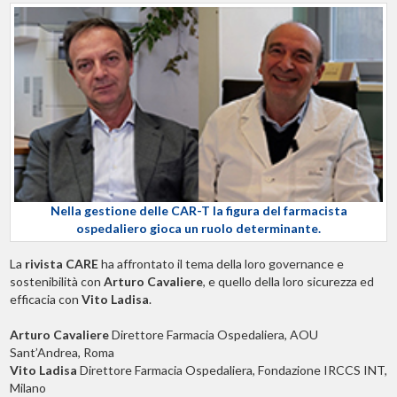
Nella gestione delle CAR-T la figura del farmacista
ospedaliero gioca un ruolo determinante.
La
rivista CARE
ha affrontato il tema della loro governance e
sostenibilità con
Arturo Cavaliere
, e quello della loro sicurezza ed
efficacia con
Vito Ladisa
.
Arturo Cavaliere
Direttore Farmacia Ospedaliera, AOU
Sant’Andrea, Roma
Vito Ladisa
Direttore Farmacia Ospedaliera, Fondazione IRCCS INT,
Milano