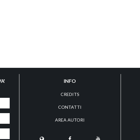
A'
INFO
CREDITS
CONTATTI
AREA AUTORI