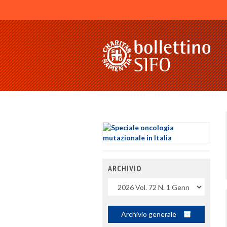
ARCHIVIO
Uscite
Archivio generale