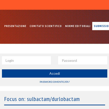
PRESENTAZIONE
COMITATO SCIENTIFICO
NORME EDITORIALI
SUBMISSI
Login
Password
Accedi
PASSWORD DIMENTICATA?
Focus on: sulbactam/durlobactam