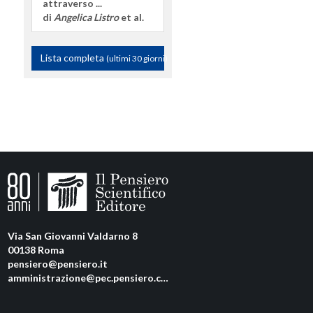
attraverso ...
di
Angelica Listro
et al.
Lista completa
(ultimi 30 giorni)
Via San Giovanni Valdarno 8
00138 Roma
pensiero@pensiero.it
amministrazione@pec.pensiero.com