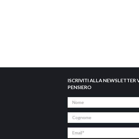
ISCRIVITI ALLA NEWSLETTER V
PENSIERO
Nome
Cognome
Email