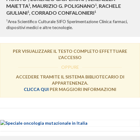
MAIETTA
, MAURIZIO G. POLIGNANO
, RACHELE
1
1
GIULIANI
, CORRADO CONFALONIERI
1
1
1
Area Scientifico Culturale SIFO Sperimentazione Clinica: farmaci,
dispositivi medici e altre tecnologie.
PER VISUALIZZARE IL TESTO COMPLETO EFFETTUARE
L'ACCESSO
OPPURE
ACCEDERE TRAMITE IL SISTEMA BIBLIOTECARIO DI
APPARTENENZA.
CLICCA QUI
PER MAGGIORI INFORMAZIONI