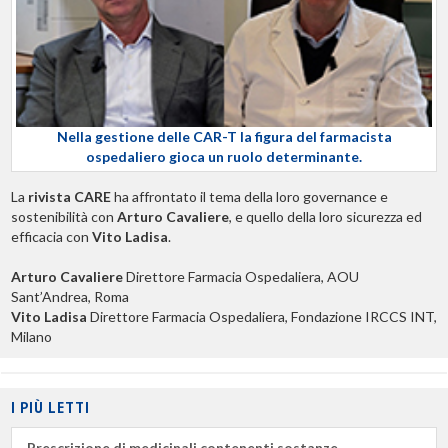
Nella gestione delle CAR-T la figura del farmacista
ospedaliero gioca un ruolo determinante.
La
rivista CARE
ha affrontato il tema della loro governance e
sostenibilità con
Arturo Cavaliere
, e quello della loro sicurezza ed
efficacia con
Vito Ladisa
.
Arturo Cavaliere
Direttore Farmacia Ospedaliera, AOU
Sant’Andrea, Roma
Vito Ladisa
Direttore Farmacia Ospedaliera, Fondazione IRCCS INT,
Milano
I PIÙ LETTI
Prescrizione di medicinali contenenti sostanze