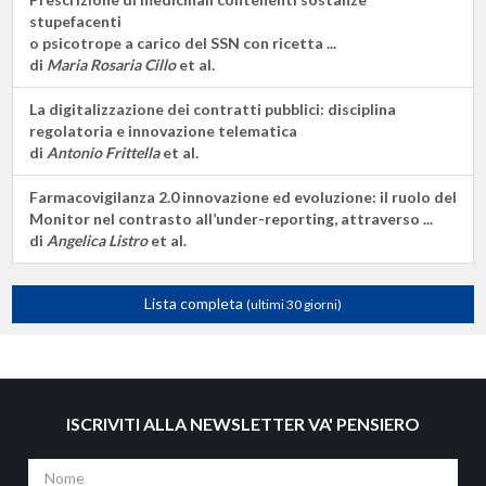
stupefacenti
o psicotrope a carico del SSN con ricetta ...
di
Maria Rosaria Cillo
et al.
La digitalizzazione dei contratti pubblici: disciplina
regolatoria e innovazione telematica
di
Antonio Frittella
et al.
Farmacovigilanza 2.0 innovazione ed evoluzione: il ruolo del
Monitor nel contrasto all’under-reporting, attraverso ...
di
Angelica Listro
et al.
Lista completa
(ultimi 30 giorni)
ISCRIVITI ALLA NEWSLETTER VA' PENSIERO
Nome