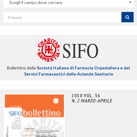
campo
Cerca
per
titolo
Bollettino della
Società Italiana di Farmacia Ospedaliera e dei
Servizi Farmaceutici delle Aziende Sanitarie
2010 VOL. 56
N. 2 MARZO-APRILE