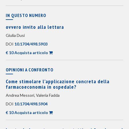
IN QUESTO NUMERO
ovvero invito alla lettura
Giulia Dusi
DOI
10.1704/498.5903
€ 10 Acquista articolo
OPINIONI A CONFRONTO
Come stimolare l’applicazione concreta della
farmacoeconomia in ospedale?
Andrea Messori, Valeria Fadda
DOI
10.1704/498.5904
€ 10 Acquista articolo