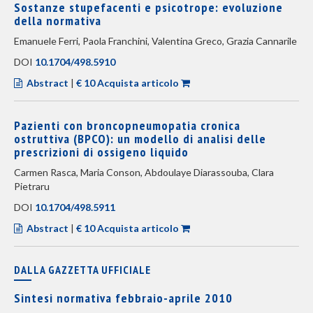
Sostanze stupefacenti e psicotrope: evoluzione
della normativa
Emanuele Ferri, Paola Franchini, Valentina Greco, Grazia Cannarile
DOI
10.1704/498.5910
Abstract
|
€ 10 Acquista articolo
Pazienti con broncopneumopatia cronica
ostruttiva (BPCO): un modello di analisi delle
prescrizioni di ossigeno liquido
Carmen Rasca, Maria Conson, Abdoulaye Diarassouba, Clara
Pietraru
DOI
10.1704/498.5911
Abstract
|
€ 10 Acquista articolo
DALLA GAZZETTA UFFICIALE
Sintesi normativa febbraio-aprile 2010