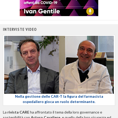
INTERVISTE VIDEO
Nella gestione delle CAR-T la figura del farmacista
ospedaliero gioca un ruolo determinante.
La
rivista CARE
ha affrontato il tema della loro governance e
sostenibilità con
Arturo Cavaliere
, e quello della loro sicurezza ed