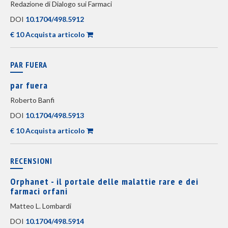
Redazione di Dialogo sui Farmaci
DOI
10.1704/498.5912
€ 10 Acquista articolo
PAR FUERA
par fuera
Roberto Banfi
DOI
10.1704/498.5913
€ 10 Acquista articolo
RECENSIONI
Orphanet - il portale delle malattie rare e dei
farmaci orfani
Matteo L. Lombardi
DOI
10.1704/498.5914