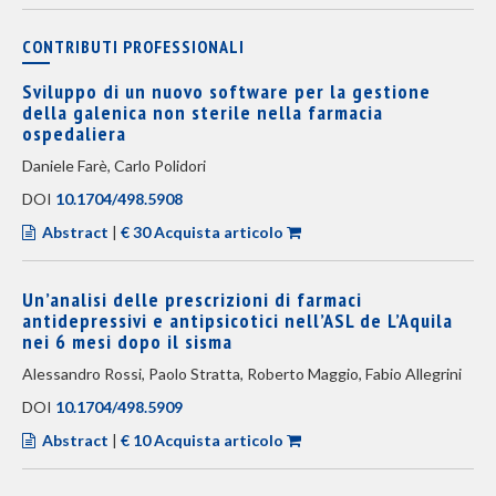
CONTRIBUTI PROFESSIONALI
Sviluppo di un nuovo software per la gestione
della galenica non sterile nella farmacia
ospedaliera
Daniele Farè, Carlo Polidori
DOI
10.1704/498.5908
Abstract
|
€ 30 Acquista articolo
Un’analisi delle prescrizioni di farmaci
antidepressivi e antipsicotici nell’ASL de L’Aquila
nei 6 mesi dopo il sisma
Alessandro Rossi, Paolo Stratta, Roberto Maggio, Fabio Allegrini
DOI
10.1704/498.5909
Abstract
|
€ 10 Acquista articolo