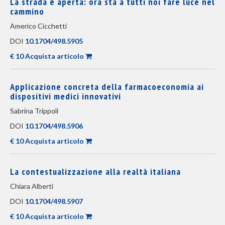
La strada è aperta: ora sta a tutti noi fare luce nel
cammino
Americo Cicchetti
DOI
10.1704/498.5905
€ 10 Acquista articolo
Applicazione concreta della farmacoeconomia ai
dispositivi medici innovativi
Sabrina Trippoli
DOI
10.1704/498.5906
€ 10 Acquista articolo
La contestualizzazione alla realtà italiana
Chiara Alberti
DOI
10.1704/498.5907
€ 10 Acquista articolo