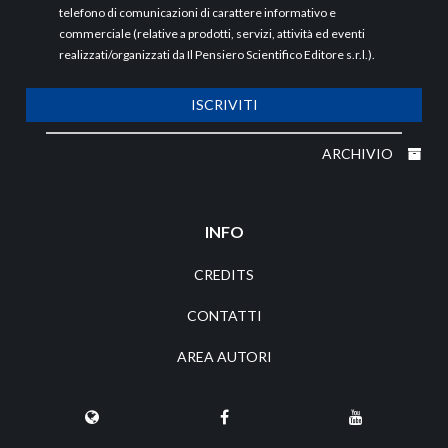
telefono di comunicazioni di carattere informativo e
commerciale (relative a prodotti, servizi, attività ed eventi
realizzati/organizzati da Il Pensiero Scientifico Editore s.r.l.).
ISCRIVITI
ARCHIVIO
INFO
CREDITS
CONTATTI
AREA AUTORI