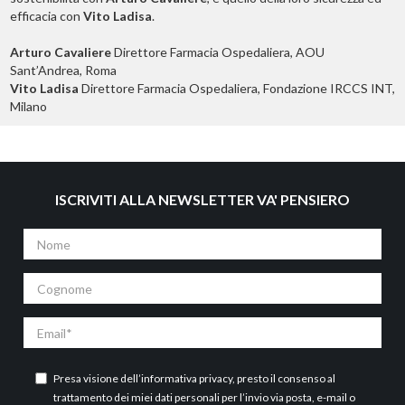
efficacia con
Vito Ladisa
.
Arturo Cavaliere
Direttore Farmacia Ospedaliera, AOU
Sant’Andrea, Roma
Vito Ladisa
Direttore Farmacia Ospedaliera, Fondazione IRCCS INT,
Milano
ISCRIVITI ALLA NEWSLETTER VA' PENSIERO
Nome
Cognome
Email
Presa visione dell’
informativa privacy
, presto il consenso al
trattamento dei miei dati personali per l’invio via posta, e-mail o