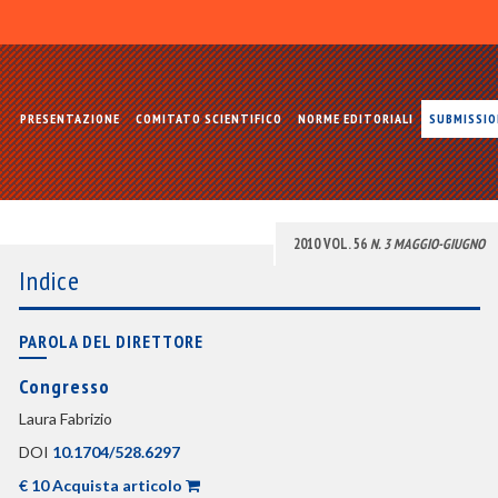
PRESENTAZIONE
COMITATO SCIENTIFICO
NORME EDITORIALI
SUBMISSI
2010 VOL. 56
N. 3 MAGGIO-GIUGNO
Indice
PAROLA DEL DIRETTORE
Congresso
Laura Fabrizio
DOI
10.1704/528.6297
€ 10 Acquista articolo