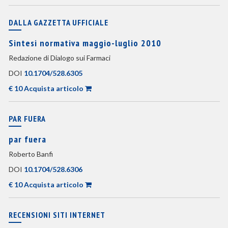
DALLA GAZZETTA UFFICIALE
Sintesi normativa maggio-luglio 2010
Redazione di Dialogo sui Farmaci
DOI
10.1704/528.6305
€ 10 Acquista articolo
PAR FUERA
par fuera
Roberto Banfi
DOI
10.1704/528.6306
€ 10 Acquista articolo
RECENSIONI SITI INTERNET