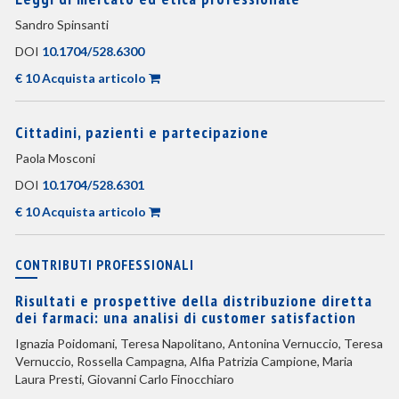
Sandro Spinsanti
DOI
10.1704/528.6300
€ 10 Acquista articolo
Cittadini, pazienti e partecipazione
Paola Mosconi
DOI
10.1704/528.6301
€ 10 Acquista articolo
CONTRIBUTI PROFESSIONALI
Risultati e prospettive della distribuzione diretta
dei farmaci: una analisi di customer satisfaction
Ignazia Poidomani, Teresa Napolitano, Antonina Vernuccio, Teresa
Vernuccio, Rossella Campagna, Alfia Patrizia Campione, Maria
Laura Presti, Giovanni Carlo Finocchiaro