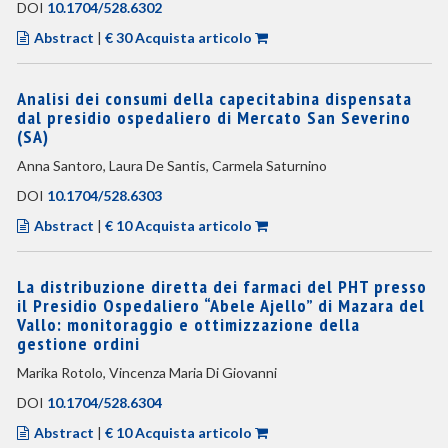
DOI
10.1704/528.6302
Abstract
|
€ 30 Acquista articolo
Analisi dei consumi della capecitabina dispensata
dal presidio ospedaliero di Mercato San Severino
(SA)
Anna Santoro, Laura De Santis, Carmela Saturnino
DOI
10.1704/528.6303
Abstract
|
€ 10 Acquista articolo
La distribuzione diretta dei farmaci del PHT presso
il Presidio Ospedaliero “Abele Ajello” di Mazara del
Vallo: monitoraggio e ottimizzazione della
gestione ordini
Marika Rotolo, Vincenza Maria Di Giovanni
DOI
10.1704/528.6304
Abstract
|
€ 10 Acquista articolo