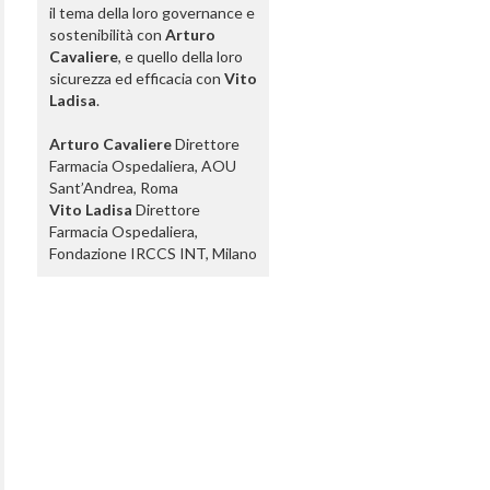
il tema della loro governance e
sostenibilità con
Arturo
Cavaliere
, e quello della loro
sicurezza ed efficacia con
Vito
Ladisa
.
Arturo Cavaliere
Direttore
Farmacia Ospedaliera, AOU
Sant’Andrea, Roma
Vito Ladisa
Direttore
Farmacia Ospedaliera,
Fondazione IRCCS INT, Milano