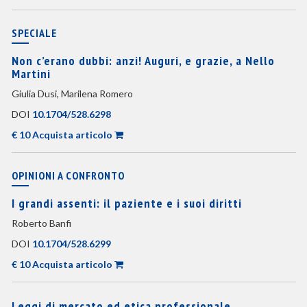
SPECIALE
Non c’erano dubbi: anzi! Auguri, e grazie, a Nello
Martini
Giulia Dusi, Marilena Romero
DOI
10.1704/528.6298
€ 10 Acquista articolo
OPINIONI A CONFRONTO
I grandi assenti: il paziente e i suoi diritti
Roberto Banfi
DOI
10.1704/528.6299
€ 10 Acquista articolo
Leggi di mercato ed etica professionale