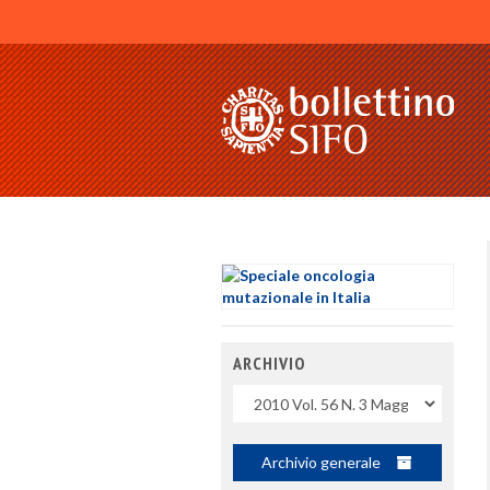
ARCHIVIO
Uscite
Archivio generale