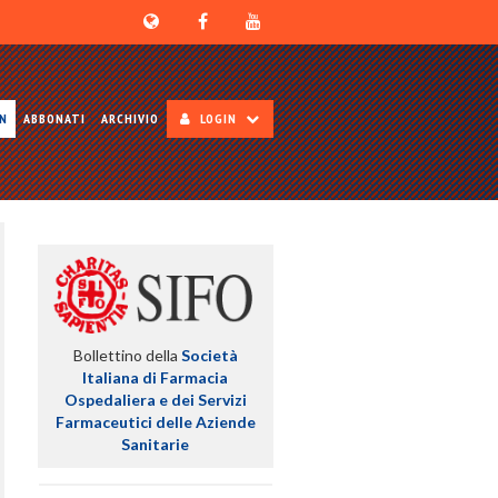
ON
ABBONATI
ARCHIVIO
LOGIN
Bollettino della
Società
Italiana di Farmacia
Ospedaliera e dei Servizi
Farmaceutici delle Aziende
Sanitarie