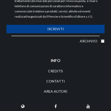
trattamento dei miei dati personali per l’invio via posta, e-mail o
telefono di comunicazioni di carattere informativo e
commerciale (relative a prodotti, servizi, attività ed eventi
realizzati/organizzati da Il Pensiero Scientifico Editore s.r.l.).
ISCRIVITI
ARCHIVIO
INFO
CREDITS
CONTATTI
AREA AUTORI