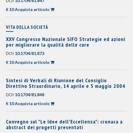
DOI
10.1704/81.847
€ 10 Acquista articolo
VITA DELLA SOCIETÀ
XXV Congresso Nazionale SIFO Strategie ed azioni
per migliorare la qualità delle cure
DOI
10.1704/81.873
€ 10 Acquista articolo
Sintesi di Verbali di Riunione del Consiglio
Direttivo Straordinario, 14 aprile e 5 maggio 2004
DOI
10.1704/81.848
€ 10 Acquista articolo
Convegno sul "Le Idee dell'Eccellenza": cronaca a
abstract dei progetti presentati