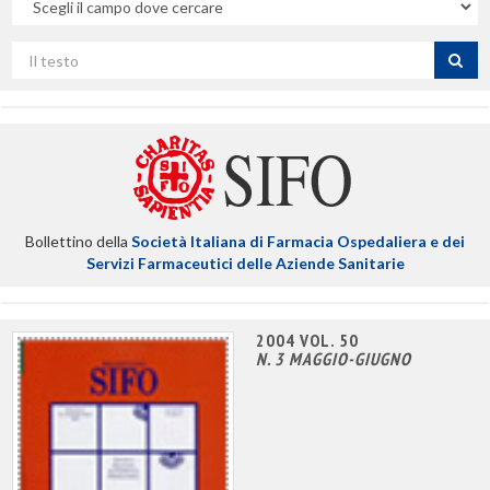
campo
Cerca
per
titolo
Bollettino della
Società Italiana di Farmacia Ospedaliera e dei
Servizi Farmaceutici delle Aziende Sanitarie
2004 VOL. 50
N. 3 MAGGIO-GIUGNO