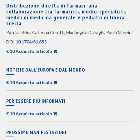
Distribuzione diretta di farmaci: una
collaborazione tra farmacisti, medici specialisti,
medici di medicina generale e pediatri di libera
scelta
Patrizia Brini, Caterina Cerutti, Mariangela Dairaghi, Paola Manzini
DOI
10.1704/81.855
€ 10 Acquista articolo
NOTIZIE DALL'EUROPA E DAL MONDO
€ 10 Acquista articolo
PER ESSERE PIÙ INFORMATI
€ 10 Acquista articolo
PROSSIME MANIFESTAZIONI