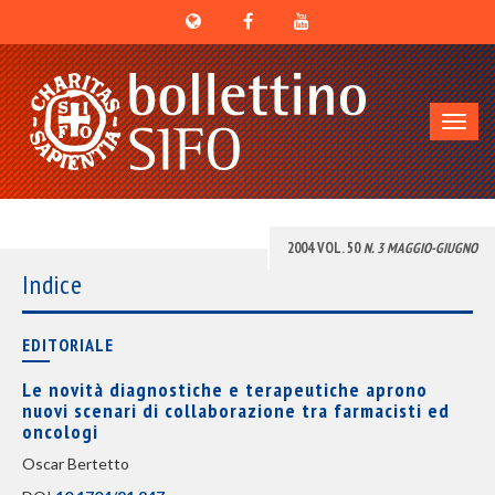
Toggl
navig
2004 VOL. 50
N. 3 MAGGIO-GIUGNO
Indice
EDITORIALE
Le novità diagnostiche e terapeutiche aprono
nuovi scenari di collaborazione tra farmacisti ed
oncologi
Oscar Bertetto