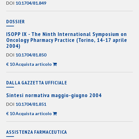
DOI
10.1704/81.849
DOSSIER
ISOPP IX - The Ninth International Symposium on
Oncology Pharmacy Practice (Torino, 14-17 aprile
2004)
DOI
10.1704/81.850
€ 10 Acquista articolo
DALLA GAZZETTA UFFICIALE
Sintesi normativa maggio-giugno 2004
DOI
10.1704/81.851
€ 10 Acquista articolo
ASSISTENZA FARMACEUTICA